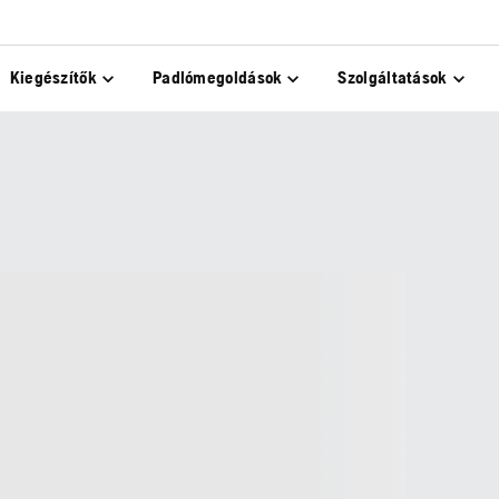
Kiegészítők
Padlómegoldások
Szolgáltatások