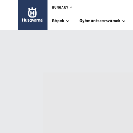
HUNGARY
Gépek
Gyémántszerszámok