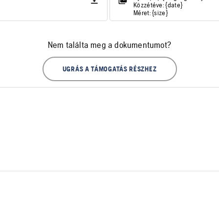
Közzétéve: {date}
Méret: {size}
Nem találta meg a dokumentumot?
UGRÁS A TÁMOGATÁS RÉSZHEZ