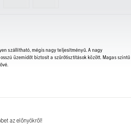
yen szállítható, mégis nagy teljesítményű. A nagy
sszú üzemidőt biztosít a szűrőtisztítások között. Magas szintű
ővé.
bbet az előnyökről!