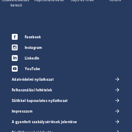
kereső
Facebook
Instagram
LinkedIn
YouTube
Adatvédelmi nyilatkozat
Felhasználási feltételek
Sütikkel kapcsolatos nyilatkozat
Impresszum
A gyanított szabálysértések jelentése