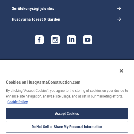
Sérülékenységi jelentés
Husqvarna Forest & Garden
Cookies on HusqvarnaConstruction.com
By clicking “Accept Cookies”, you agree to the storing of cookies on your device to
enhance site navigation, analyze site usage, and assist in our marketing efforts.
Cookie Policy
© 2026 Husqvarna AB. Minden jog fenntartva.
Accept Cookies
Do Not Sell or Share My Personal Information