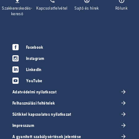
Szakkereskedés-
Kapcsolatfelvétel
Sajtó és hírek
Rólunk
kereső
Facebook
Instagram
LinkedIn
YouTube
Adatvédelmi nyilatkozat
Felhasználási feltételek
Sütikkel kapcsolatos nyilatkozat
Impresszum
A gyanított szabálysértések jelentése