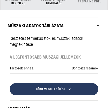
PREPARING PDF…
KERESÉSE
BEMUTATÓT
MŰSZAKI ADATOK TÁBLÁZATA
Részletes termékadatok és műszaki adatok
megtekintése
A LEGFONTOSABB MŰSZAKI JELLEMZŐK
Tartozék ehhez
Bontószerszámok
TÖBB MEGJELENÍTÉSE