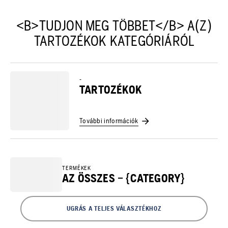
<B>TUDJON MEG TÖBBET</B> A(Z)
TARTOZÉKOK KATEGÓRIÁRÓL
-
TARTOZÉKOK
További információk
TERMÉKEK
AZ ÖSSZES – {CATEGORY}
UGRÁS A TELJES VÁLASZTÉKHOZ