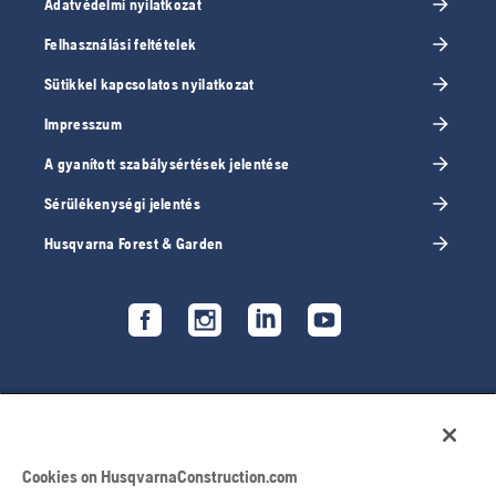
Adatvédelmi nyilatkozat
Felhasználási feltételek
Sütikkel kapcsolatos nyilatkozat
Impresszum
A gyanított szabálysértések jelentése
Sérülékenységi jelentés
Husqvarna Forest & Garden
Cookies on HusqvarnaConstruction.com