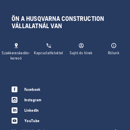
ÖN A HUSQVARNA CONSTRUCTION
VÁLLALATNÁL VAN
Szakkereskedés-
Kapcsolatfelvétel
Sajtó és hírek
Rólunk
kereső
Facebook
Instagram
LinkedIn
YouTube