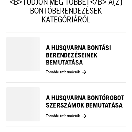
<B>TUDJON MEG TÖBBET</B> A(Z)
BONTÓBERENDEZÉSEK
KATEGÓRIÁRÓL
-
A HUSQVARNA BONTÁSI
BERENDEZÉSEINEK
BEMUTATÁSA
További információk
-
A HUSQVARNA BONTÓROBOT
SZERSZÁMOK BEMUTATÁSA
További információk