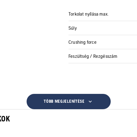
Torkolat nyílása max.
Súly
Crushing force
Feszültség / Rezgésszám
TÖBB MEGJELENÍTÉSE
KOK