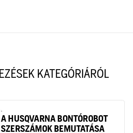
EZÉSEK KATEGÓRIÁRÓL
-
A HUSQVARNA BONTÓROBOT
SZERSZÁMOK BEMUTATÁSA