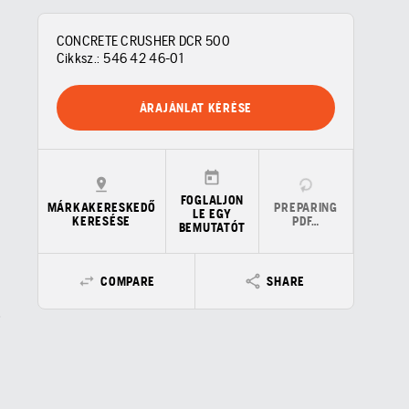
CONCRETE CRUSHER DCR 500
Cikksz.:
546 42 46‑01
ÁRAJÁNLAT KÉRÉSE
FOGLALJON
MÁRKAKERESKEDŐ
PREPARING
LE EGY
KERESÉSE
PDF…
BEMUTATÓT
COMPARE
SHARE