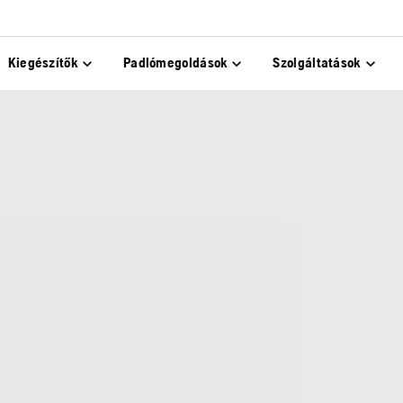
Kiegészítők
Padlómegoldások
Szolgáltatások