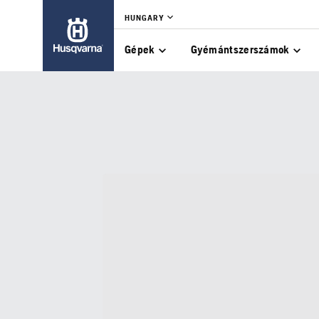
HUNGARY
Gépek
Gyémántszerszámok