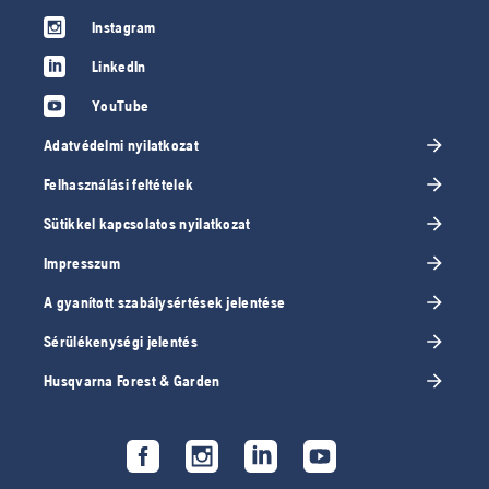
Instagram
LinkedIn
YouTube
Adatvédelmi nyilatkozat
Felhasználási feltételek
Sütikkel kapcsolatos nyilatkozat
Impresszum
A gyanított szabálysértések jelentése
Sérülékenységi jelentés
Husqvarna Forest & Garden