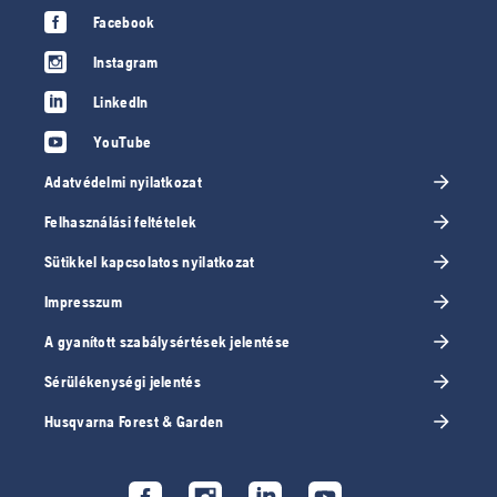
Facebook
Instagram
LinkedIn
YouTube
Adatvédelmi nyilatkozat
Felhasználási feltételek
Sütikkel kapcsolatos nyilatkozat
Impresszum
A gyanított szabálysértések jelentése
Sérülékenységi jelentés
Husqvarna Forest & Garden