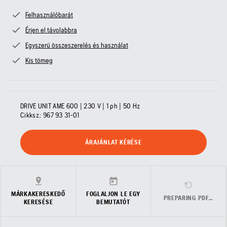
Felhasználóbarát
Érjen el távolabbra
Egyszerű összeszerelés és használat
Kis tömeg
DRIVE UNIT AME 600 | 230 V | 1 ph | 50 Hz
Cikksz.:
967 93 31‑01
ÁRAJÁNLAT KÉRÉSE
MÁRKAKERESKEDŐ
FOGLALJON LE EGY
PREPARING PDF…
KERESÉSE
BEMUTATÓT