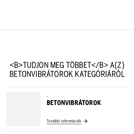
<B>TUDJON MEG TÖBBET</B> A(Z)
BETONVIBRÁTOROK KATEGÓRIÁRÓL
-
BETONVIBRÁTOROK
További információk