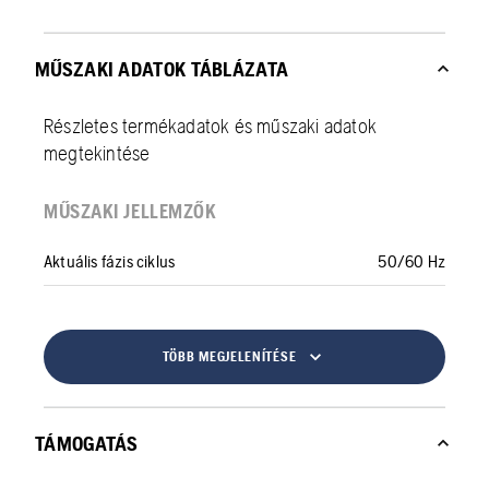
MŰSZAKI ADATOK TÁBLÁZATA
Részletes termékadatok és műszaki adatok
megtekintése
MŰSZAKI JELLEMZŐK
Aktuális fázis ciklus
50/60 Hz
TÖBB MEGJELENÍTÉSE
TÁMOGATÁS