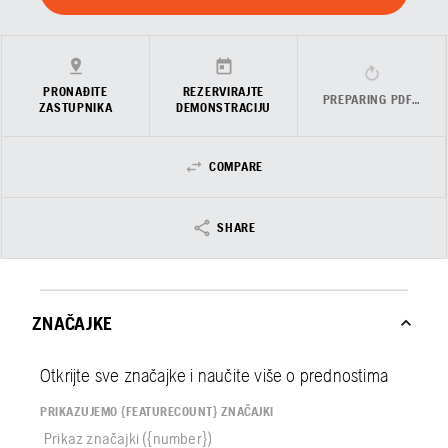
PRONAĐITE
REZERVIRAJTE
PREPARING PDF…
ZASTUPNIKA
DEMONSTRACIJU
COMPARE
SHARE
ZNAČAJKE
Otkrijte sve značajke i naučite više o prednostima
PRIKAZUJEMO {FEATURECOUNT} ZNAČAJKI
Prikaz značajki ({number})