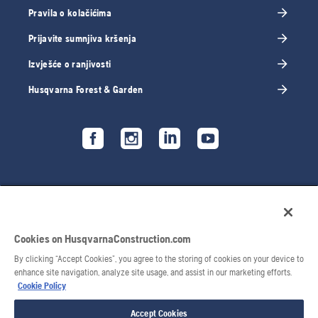
Pravila o kolačićima
Prijavite sumnjiva kršenja
Izvješće o ranjivosti
Husqvarna Forest & Garden
Cookies on HusqvarnaConstruction.com
By clicking “Accept Cookies”, you agree to the storing of cookies on your device to
enhance site navigation, analyze site usage, and assist in our marketing efforts.
Cookie Policy
© 2026 Husqvarna AB. Sva prava pridržana.
Accept Cookies