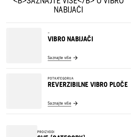
<B>SAZNAJTE VIŠE</B> O VIBRO
NABIJAČI
–
VIBRO NABIJAČI
Saznajte više
POTKATEGORIJA
REVERZIBILNE VIBRO PLOČE
Saznajte više
PROIZVODI