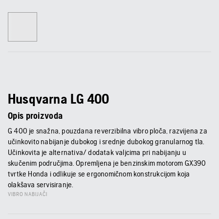
Husqvarna LG 400
Opis proizvoda
G 400 je snažna, pouzdana reverzibilna vibro ploča, razvijena za
učinkovito nabijanje dubokog i srednje dubokog granularnog tla.
Učinkovita je alternativa/ dodatak valjcima pri nabijanju u
skučenim područjima. Opremljena je benzinskim motorom GX390
tvrtke Honda i odlikuje se ergonomičnom konstrukcijom koja
olakšava servisiranje.
VIBRO NABIJAČI