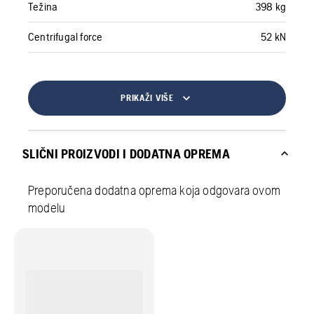
Težina
398 kg
Centrifugal force
52 kN
PRIKAŽI VIŠE
SLIČNI PROIZVODI I DODATNA OPREMA
Preporučena dodatna oprema koja odgovara ovom
modelu