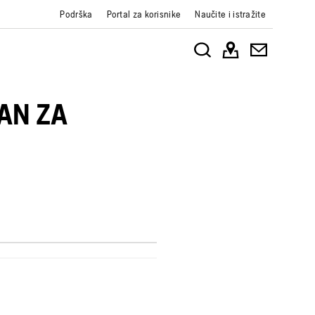
Podrška
Portal za korisnike
Naučite i istražite
DAN ZA