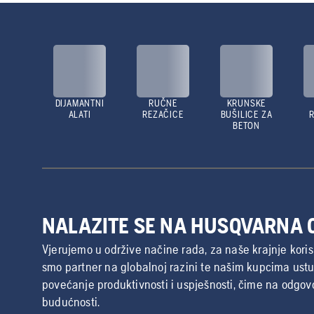
DIJAMANTNI
RUČNE
KRUNSKE
ALATI
REZAČICE
BUŠILICE ZA
BETON
NALAZITE SE NA HUSQVARNA
Vjerujemo u održive načine rada, za naše krajnje koris
smo partner na globalnoj razini te našim kupcima us
povećanje produktivnosti i uspješnosti, čime na odgo
budućnosti.