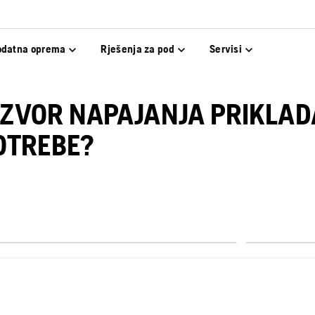
odatna oprema
Rješenja za pod
Servisi
E IZVOR NAPAJANJA PRIKLA
OTREBE?