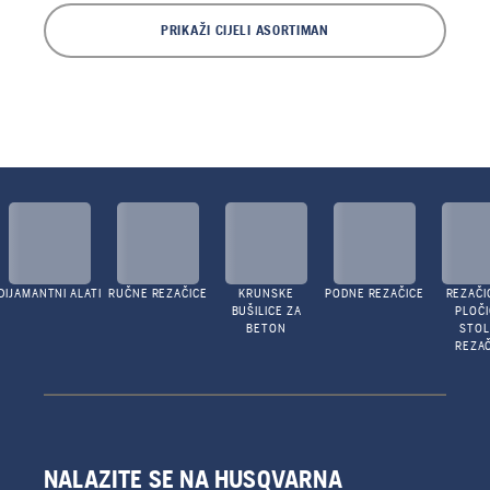
PRIKAŽI CIJELI ASORTIMAN
DIJAMANTNI ALATI
RUČNE REZAČICE
KRUNSKE
PODNE REZAČICE
REZAČI
BUŠILICE ZA
PLOČI
BETON
STO
REZAČ
NALAZITE SE NA HUSQVARNA