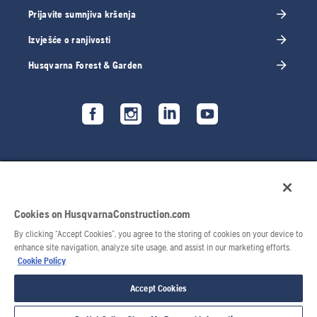
Prijavite sumnjiva kršenja
Izvješće o ranjivosti
Husqvarna Forest & Garden
Cookies on HusqvarnaConstruction.com
By clicking “Accept Cookies”, you agree to the storing of cookies on your device to
enhance site navigation, analyze site usage, and assist in our marketing efforts.
Cookie Policy
© 2026 Husqvarna AB. Sva prava pridržana.
Accept Cookies