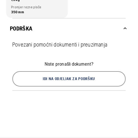
Promjer rezne ploče
350 mm
PODRŠKA
Povezani pomoćni dokumenti i preuzimanja
Niste pronašli dokument?
IDI NA ODJELJAK ZA PODRŠKU