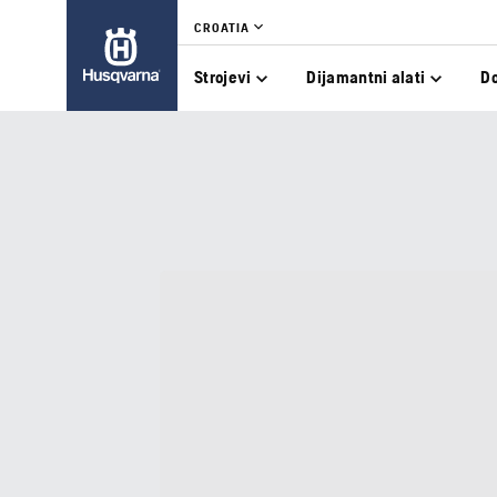
CROATIA
Strojevi
Dijamantni alati
D