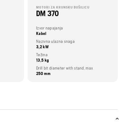
MOTORI ZA KRUNSKU BUŠILICU
DM 370
Izvor napajanja
Kabel
Nazivna ulazna snaga
3,2 kW
Težina
13,5 kg
Drill bit diameter with stand, max
250 mm