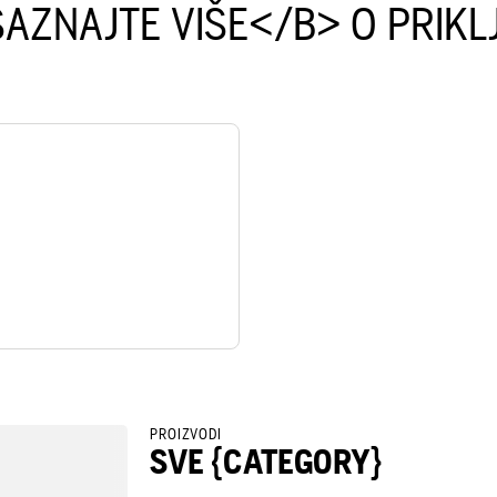
AZNAJTE VIŠE</B> O PRIKL
PROIZVODI
SVE {CATEGORY}