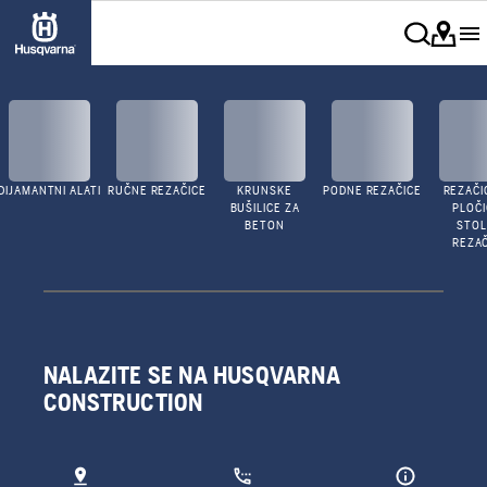
DIJAMANTNI ALATI
RUČNE REZAČICE
KRUNSKE
PODNE REZAČICE
REZAČI
BUŠILICE ZA
PLOČI
BETON
STO
REZAČ
NALAZITE SE NA HUSQVARNA
CONSTRUCTION