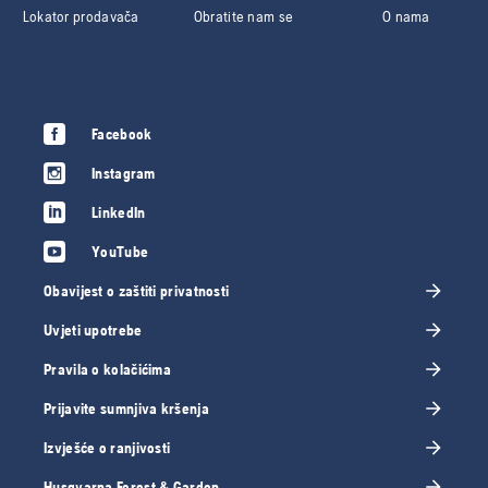
Lokator prodavača
Obratite nam se
O nama
Facebook
Instagram
LinkedIn
YouTube
Obavijest o zaštiti privatnosti
Uvjeti upotrebe
Pravila o kolačićima
Prijavite sumnjiva kršenja
Izvješće o ranjivosti
Husqvarna Forest & Garden