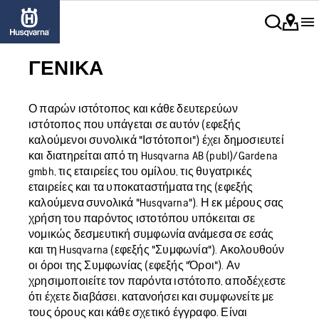
ΓΕΝΙΚΆ
Ο παρών ιστότοπος και κάθε δευτερεύων
ιστότοπος που υπάγεται σε αυτόν (εφεξής
καλούμενοι συνολικά "Ιστότοποι") έχει δημοσιευτεί
και διατηρείται από τη Husqvarna AB (publ)/Gardena
gmbh, τις εταιρείες του ομίλου, τις θυγατρικές
εταιρείες και τα υποκαταστήματα της (εφεξής
καλούμενα συνολικά "Husqvarna"). Η εκ μέρους σας
χρήση του παρόντος ιστοτόπου υπόκειται σε
νομικώς δεσμευτική συμφωνία ανάμεσα σε εσάς
και τη Husqvarna (εφεξής "Συμφωνία"). Ακολουθούν
οι όροι της Συμφωνίας (εφεξής "Όροι"). Αν
χρησιμοποιείτε τον παρόντα ιστότοπο, αποδέχεστε
ότι έχετε διαβάσει, κατανοήσει και συμφωνείτε με
τους όρους και κάθε σχετικό έγγραφο. Είναι