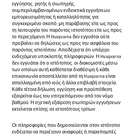
εγγύησης, ρητής ή σιωπηρής,
συμπεριλαμβανομένων ενδεικτικά εγγυήσεων
εμπορευσιμότητας ή καταλληλότητας για
συγκεκριμένο σκοπό, μη παράβασης είτε ως προς
τη λειτουργία του παρόντος ιστοτόπου είτε ως προς
το περιεχόμενο. Η Husqvarna δεν εγγυάται ούτε
προβαίνει σε δηλώσεις ως προς την ασφάλεια του
παρόντος ιστοτόπου. Αποδέχεστε ότι υπάρχει
ενδεχόμενο υποκλοπής πληροφοριών. Η Husqvarna
δεν εγγυάται ότι ο ιστότοπος, οι διακομιστές μέσω
των οποίων αυτή καθίσταται διαθέσιμη ή κάθε
επικοινωνία αποστέλλεται από τη Husqvarna είναι
απαλλαγμένη από ιούς ή άλλα επιβλαβή στοιχεία.
Κάθε τέτοια δήλωση, εγγύηση και προϋπόθεση
εξαιρείται έως του επιτρεπόμενου από τον νόμο
βαθμού. Η σχετική εξαίρεση σιωπηρών εγγυήσεων
εκτείνεται επίσης σε ιστοτόπους τρίτων.
Οι πληροφορίες που δημοσιεύονται στον ιστότοπο
ενδέχεται να περιέχουν αναφορές ή παραπομπές