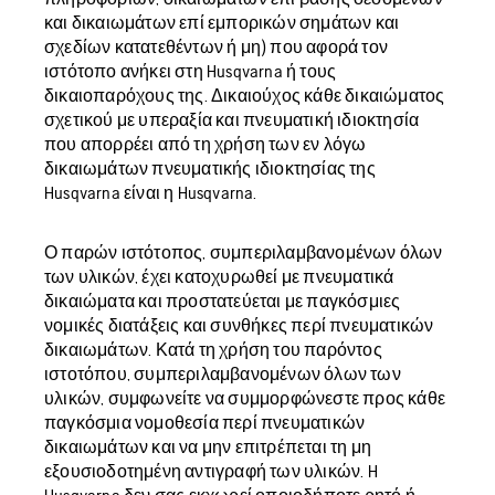
και δικαιωμάτων επί εμπορικών σημάτων και
σχεδίων κατατεθέντων ή μη) που αφορά τον
ιστότοπο ανήκει στη Husqvarna ή τους
δικαιοπαρόχους της. Δικαιούχος κάθε δικαιώματος
σχετικού με υπεραξία και πνευματική ιδιοκτησία
που απορρέει από τη χρήση των εν λόγω
δικαιωμάτων πνευματικής ιδιοκτησίας της
Husqvarna είναι η Husqvarna.
Ο παρών ιστότοπος, συμπεριλαμβανομένων όλων
των υλικών, έχει κατοχυρωθεί με πνευματικά
δικαιώματα και προστατεύεται με παγκόσμιες
νομικές διατάξεις και συνθήκες περί πνευματικών
δικαιωμάτων. Κατά τη χρήση του παρόντος
ιστοτόπου, συμπεριλαμβανομένων όλων των
υλικών, συμφωνείτε να συμμορφώνεστε προς κάθε
παγκόσμια νομοθεσία περί πνευματικών
δικαιωμάτων και να μην επιτρέπεται τη μη
εξουσιοδοτημένη αντιγραφή των υλικών. H