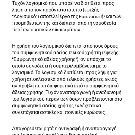
Τυχόν λογισμικό που μπορεί να διατίθεται προς
λήψη από τον παρόντα ιστότοπο (εφεξής
"Λογισμικό") αποτελεί έργο της Husqvarna ή/και των
προμηθευτών της και διέπεται από τη νομοθεσία
περί πνευματικών δικαιωμάτων.
Η χρήση του λογισμικού διέπεται από τους όρους
του συμφωνητικού αδείας τελικού χρήστη (εφεξής
"Συμφωνητικό αδείας χρήσης"), αν υπάρχει, το
οποίο συνοδεύει ή συμπεριλαμβάνεται με το
λογισμικό. Το λογισμικό διατίθεται προς λήψη για
χρήση αποκλειστικά από τελικούς χρήστες, εκτός
αν προβλέπεται διαφορετικά από το συμφωνητικό
άδειας χρήσης. Τυχόν αναπαραγωγή ή αναδιανομή
του λογισμικού πέραν των όσων προβλέπονται στο
συμφωνητικό αδείας χρήσης ενδέχεται να
συνεπάγεται αστικές και ποινικές κυρώσεις.
Απαγορεύεται ρητά η αντιγραφή ή αναπαραγωγή