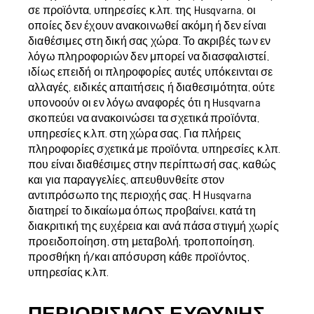
σε προϊόντα, υπηρεσίες κ.λπ. της Husqvarna, οι
οποίες δεν έχουν ανακοινωθεί ακόμη ή δεν είναι
διαθέσιμες στη δική σας χώρα. Το ακριβές των εν
λόγω πληροφοριών δεν μπορεί να διασφαλιστεί,
ιδίως επειδή οι πληροφορίες αυτές υπόκεινται σε
αλλαγές, ειδικές απαιτήσεις ή διαθεσιμότητα, ούτε
υπονοούν οι εν λόγω αναφορές ότι η Husqvarna
σκοπεύει να ανακοινώσει τα σχετικά προϊόντα,
υπηρεσίες κ.λπ. στη χώρα σας. Για πλήρεις
πληροφορίες σχετικά με προϊόντα, υπηρεσίες κ.λπ.
που είναι διαθέσιμες στην περίπτωσή σας, καθώς
και για παραγγελίες, απευθυνθείτε στον
αντιπρόσωπο της περιοχής σας. Η Husqvarna
διατηρεί το δικαίωμα όπως προβαίνει, κατά τη
διακριτική της ευχέρεια και ανά πάσα στιγμή χωρίς
προειδοποίηση, στη μεταβολή, τροποποίηση,
προσθήκη ή/και απόσυρση κάθε προϊόντος,
υπηρεσίας κ.λπ.
ΠΕΡΙΟΡΙΣΜΌΣ ΕΥΘΎΝΗΣ