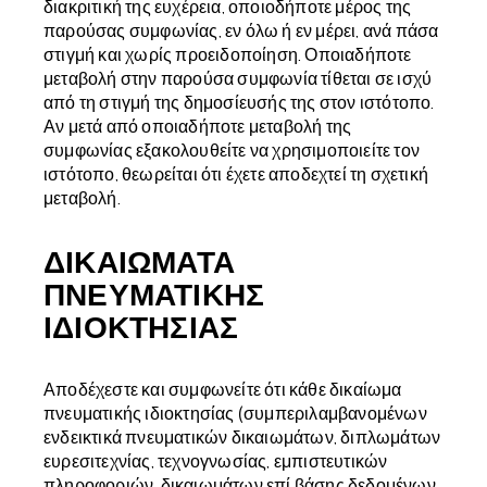
διακριτική της ευχέρεια, οποιοδήποτε μέρος της
παρούσας συμφωνίας, εν όλω ή εν μέρει, ανά πάσα
στιγμή και χωρίς προειδοποίηση. Οποιαδήποτε
μεταβολή στην παρούσα συμφωνία τίθεται σε ισχύ
από τη στιγμή της δημοσίευσής της στον ιστότοπο.
Αν μετά από οποιαδήποτε μεταβολή της
συμφωνίας εξακολουθείτε να χρησιμοποιείτε τον
ιστότοπο, θεωρείται ότι έχετε αποδεχτεί τη σχετική
μεταβολή.
ΔΙΚΑΙΏΜΑΤΑ
ΠΝΕΥΜΑΤΙΚΉΣ
ΙΔΙΟΚΤΗΣΊΑΣ
Αποδέχεστε και συμφωνείτε ότι κάθε δικαίωμα
πνευματικής ιδιοκτησίας (συμπεριλαμβανομένων
ενδεικτικά πνευματικών δικαιωμάτων, διπλωμάτων
ευρεσιτεχνίας, τεχνογνωσίας, εμπιστευτικών
πληροφοριών, δικαιωμάτων επί βάσης δεδομένων