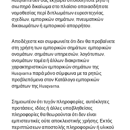
Husqvarna δεν σας εκχωρεί οποιοδήποτε ρητό ή
σιωπηρό δικαίωμα στο πλαίσιο οποιασδήποτε
νομοθεσίας περί διπλωμάτων ευρεσιτεχνίας,
σχεδίων, εμπορικών σημάτων, πνευματικών
δικαιωμάτων ή εμπορικού απορρήτου.
Αποδέχεστε και συμφωνείτε ότι δεν θα προβαίνετε
στη χρήση των εμπορικών σημάτων, εμπορικών
ονομάτων, σημάτων υπηρεσιών, λογότυπων,
ονομάτων τομέα ή άλλων διακριτικών
χαρακτηριστικών εμπορικών σημάτων της
Husqvarna παρά μόνο σύμφωνα με τα ρητώς
προβλεπόμενα στον Κατάλογο εμπορικών
σημάτων της Husqvarna.
Σημειωτέον ότι τυχόν πληροφορίες, αυτόκλητες
προτάσεις, ιδέες ή άλλες υποβληθείσες
πληροφορίες θα θεωρούνται ότι δεν είναι
εμπιστευτικές ούτε αποκλειστικής χρήσης. Εκτός
περιπτώσεων αποστολής πληροφοριών ή υλικού