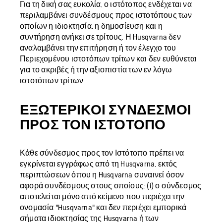
Για τη δική σας ευκολία, ο ιστότοπος ενδέχεται να
περιλαμβάνει συνδέσμους προς ιστοτόπους των
οποίων η ιδιοκτησία, η δημοσίευση και η
συντήρηση ανήκει σε τρίτους. Η Husqvarna δεν
αναλαμβάνει την επιτήρηση ή τον έλεγχο του
Περιεχομένου ιστοτόπων τρίτων και δεν ευθύνεται
για το ακριβές ή την αξιοπιστία των εν λόγω
ιστοτόπων τρίτων.
ΕΞΩΤΕΡΙΚΟΊ ΣΎΝΔΕΣΜΟΙ
ΠΡΟΣ ΤΟΝ ΙΣΤΌΤΟΠΟ
Κάθε σύνδεσμος προς τον Ιστότοπο πρέπει να
εγκρίνεται εγγράφως από τη Husqvarna, εκτός
περιπτώσεων όπου η Husqvarna συναινεί όσον
αφορά συνδέσμους στους οποίους: (i) ο σύνδεσμος
αποτελείται μόνο από κείμενο που περιέχει την
ονομασία "Husqvarna" και δεν περιέχει εμπορικά
σήματα ιδιοκτησίας της Husqvarna ή των