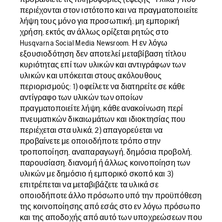
περιέχονται στον ιστότοπο και να πραγματοποιείτε
λήψη τους μόνο για προσωπική, μη εμπορική
χρήση, εκτός αν άλλως ορίζεται ρητώς στο
Husqvarna Social Media Newsroom. Η εν λόγω
εξουσιοδότηση δεν αποτελεί μεταβίβαση τίτλου
κυριότητας επί των υλικών και αντιγράφων των
υλικών και υπόκειται στους ακόλουθους
περιορισμούς: 1) οφείλετε να διατηρείτε σε κάθε
αντίγραφο των υλικών των οποίων
πραγματοποιείτε λήψη, κάθε ανακοίνωση περί
πνευματικών δικαιωμάτων και ιδιοκτησίας που
περιέχεται στα υλικά, 2) απαγορεύεται να
προβαίνετε με οποιοδήποτε τρόπο στην
τροποποίηση, αναπαραγωγή, δημόσια προβολή,
παρουσίαση, διανομή ή άλλως κοινοποίηση των
υλικών με δημόσιο ή εμπορικό σκοπό και 3)
επιτρέπεται να μεταβιβάζετε τα υλικά σε
οποιοδήποτε άλλο πρόσωπο υπό την προϋπόθεση
της κοινοποίησης από εσάς στο εν λόγω πρόσωπο
και της αποδοχής από αυτό των υποχρεώσεων που