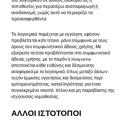
του λογισμικού σε άλλους διακομιστές ή
τοποθεσίες για περαιτέρω αναπαραγωγή ή
αναδιανομή, χωρίς αυτό να περιορίζει τα
προαναφερθέντα.
Το λογισμικό παρέχεται με εγγύηση, εφόσον
προβλέπεται κάτι τέτοιο, μόνο σύμφωνα με τους
όρους του συμφωνητικού άδειας χρήσης. Με
εξαίρεση τα όσα προβλέπονται στο συμφωνητικό
άδειας χρήσης, με το παρόν η Husqvarna
αποποιείται κάθε ευθύνης και δέσμευσης
αναφορικά με το λογισμικό, όπως μεταξύ άλλων
τυχόν έμμεσες εγγυήσεις και δεσμεύσεις περί
εμπορευσιμότητας, καταλληλότητας για έναν
συγκεκριμένο σκοπό, τίτλου και μη παραβίασης της
ισχύουσας νομοθεσίας.
ΆΛΛΟΙ ΙΣΤΌΤΟΠΟΙ