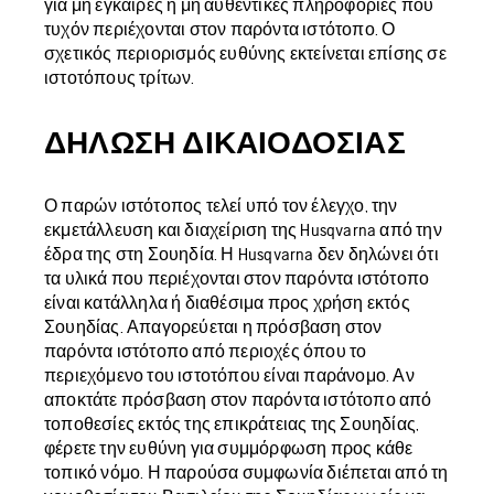
για μη έγκαιρες ή μη αυθεντικές πληροφορίες που
τυχόν περιέχονται στον παρόντα ιστότοπο. Ο
σχετικός περιορισμός ευθύνης εκτείνεται επίσης σε
ιστοτόπους τρίτων.
ΔΉΛΩΣΗ ΔΙΚΑΙΟΔΟΣΊΑΣ
Ο παρών ιστότοπος τελεί υπό τον έλεγχο, την
εκμετάλλευση και διαχείριση της Husqvarna από την
έδρα της στη Σουηδία. Η Husqvarna δεν δηλώνει ότι
τα υλικά που περιέχονται στον παρόντα ιστότοπο
είναι κατάλληλα ή διαθέσιμα προς χρήση εκτός
Σουηδίας. Απαγορεύεται η πρόσβαση στον
παρόντα ιστότοπο από περιοχές όπου το
περιεχόμενο του ιστοτόπου είναι παράνομο. Αν
αποκτάτε πρόσβαση στον παρόντα ιστότοπο από
τοποθεσίες εκτός της επικράτειας της Σουηδίας,
φέρετε την ευθύνη για συμμόρφωση προς κάθε
τοπικό νόμο. Η παρούσα συμφωνία διέπεται από τη