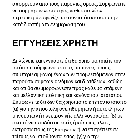
απορρέουν από τους παρόντες όρους. Συμφωνείτε
να συμμορφώνεστε προς κάθε επιπλέον
περιορισμό εμφανίζεται στον ιστότοπο κατά την
κατά διαστήματα ενημέρωσή του.
ΕΓΓΥΉΣΕΙΣ ΧΡΉΣΤΗ
Δηλώνετε και εγγυάστε ότι θα χρησιμοποιείτε τον
ιστότοπο σύμφωνα με τους παρόντες όρους,
συμπεριλαμβανομένων των προβλεπόμενων στην
παρούσα συμφωνία νόμων και διατάξεων, καθώς
και ότι θα συμμορφώνεστε προς κάθε υφιστάμενη
και μελλοντική πολιτική και κανόνα του ιστοτόπου.
Συμφωνείτε ότι δεν θα χρησιμοποιείτε τον ιστότοπο:
(α) για την αποστολή ανεπιθύμητων ή αυτόκλητων
μηνυμάτων ή ηλεκτρονικής αλληλογραφίας, (β) με
σκοπό να υποδύεστε εσείς ή κάποιος άλλος
εκπροσώπους της Husqvarna ή να επιτρέπετε σε
τρίτους να υποδύονται εσάς, (γ) για την