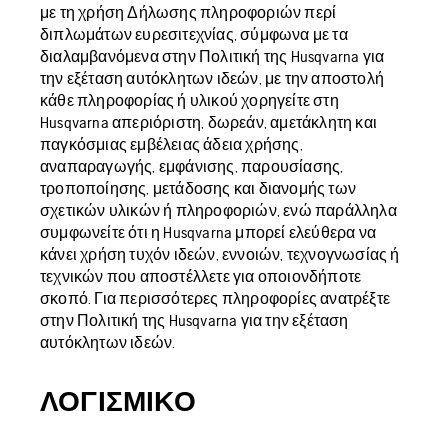
με τη χρήση Δήλωσης πληροφοριών περί
διπλωμάτων ευρεσιτεχνίας, σύμφωνα με τα
διαλαμβανόμενα στην Πολιτική της Husqvarna για
την εξέταση αυτόκλητων ιδεών, με την αποστολή
κάθε πληροφορίας ή υλικού χορηγείτε στη
Husqvarna απεριόριστη, δωρεάν, αμετάκλητη και
παγκόσμιας εμβέλειας άδεια χρήσης,
αναπαραγωγής, εμφάνισης, παρουσίασης,
τροποποίησης, μετάδοσης και διανομής των
σχετικών υλικών ή πληροφοριών, ενώ παράλληλα
συμφωνείτε ότι η Husqvarna μπορεί ελεύθερα να
κάνει χρήση τυχόν ιδεών, εννοιών, τεχνογνωσίας ή
τεχνικών που αποστέλλετε για οποιονδήποτε
σκοπό. Για περισσότερες πληροφορίες ανατρέξτε
στην Πολιτική της Husqvarna για την εξέταση
αυτόκλητων ιδεών.
ΛΟΓΙΣΜΙΚΌ