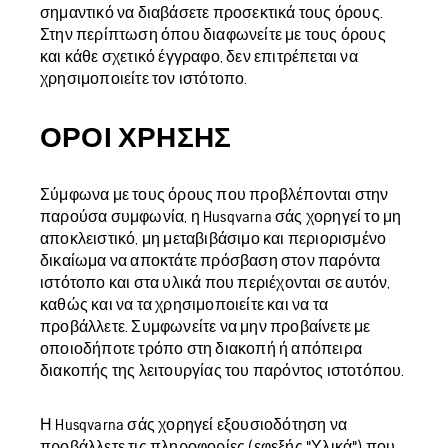
σημαντικό να διαβάσετε προσεκτικά τους όρους.
Στην περίπτωση όπου διαφωνείτε με τους όρους
και κάθε σχετικό έγγραφο, δεν επιτρέπεται να
χρησιμοποιείτε τον ιστότοπο.
ΌΡΟΙ ΧΡΉΣΗΣ
Σύμφωνα με τους όρους που προβλέπονται στην
παρούσα συμφωνία, η Husqvarna σάς χορηγεί το μη
αποκλειστικό, μη μεταβιβάσιμο και περιορισμένο
δικαίωμα να αποκτάτε πρόσβαση στον παρόντα
ιστότοπο και στα υλικά που περιέχονται σε αυτόν,
καθώς και να τα χρησιμοποιείτε και να τα
προβάλλετε. Συμφωνείτε να μην προβαίνετε με
οποιοδήποτε τρόπο στη διακοπή ή απόπειρα
διακοπής της λειτουργίας του παρόντος ιστοτόπου.
Η Husqvarna σάς χορηγεί εξουσιοδότηση να
προβάλλετε τις πληροφορίες (εφεξής "Υλικά") που