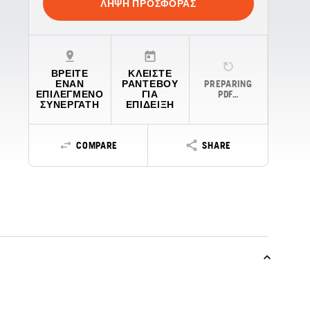
ΛΉΨΗ ΠΡΟΣΦΟΡΆΣ
ΒΡΕΊΤΕ
ΚΛΕΊΣΤΕ
ΈΝΑΝ
ΡΑΝΤΕΒΟΎ
PREPARING
ΕΠΙΛΕΓΜΈΝΟ
ΓΙΑ
PDF…
ΣΥΝΕΡΓΆΤΗ
ΕΠΊΔΕΙΞΗ
COMPARE
SHARE