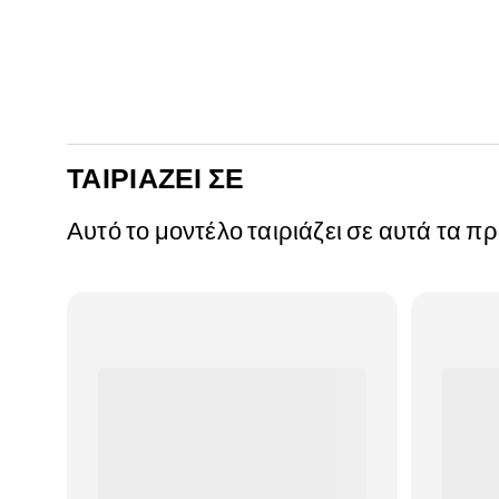
ΤΑΙΡΙΆΖΕΙ ΣΕ
Αυτό το μοντέλο ταιριάζει σε αυτά τα π