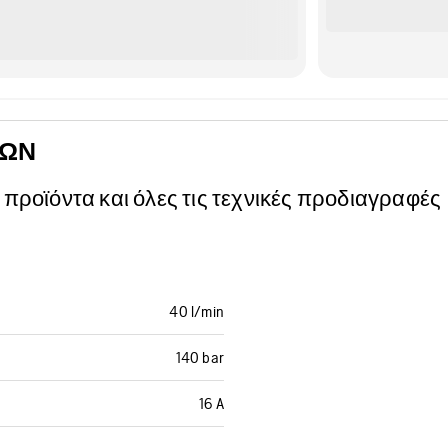
ΝΩΝ
 προϊόντα και όλες τις τεχνικές προδιαγραφές
40 l/min
140 bar
16 A