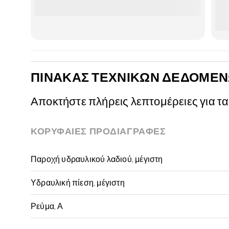
ΠΊΝΑΚΑΣ ΤΕΧΝΙΚΏΝ ΔΕΔΟΜΈ
Αποκτήστε πλήρεις λεπτομέρειες για τα
ΚΟΡΥΦΑΊΕΣ ΠΡΟΔΙΑΓΡΑΦΈΣ
Παροχή υδραυλικού λαδιού, μέγιστη
Υδραυλική πίεση, μέγιστη
Ρεύμα, Α