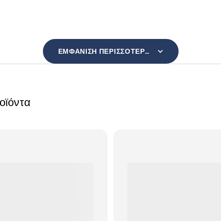
ΕΜΦΆΝΙΣΗ ΠΕΡΙΣΣΌΤΕΡΩΝ
ροϊόντα