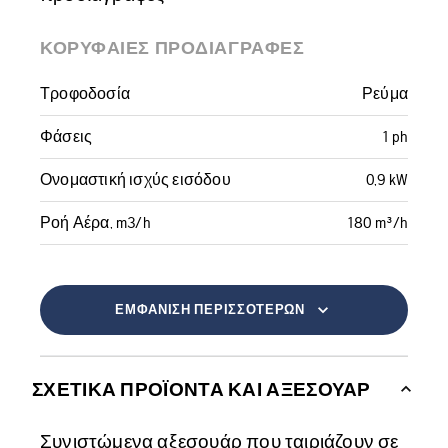
ΚΟΡΥΦΑΊΕΣ ΠΡΟΔΙΑΓΡΑΦΈΣ
Τροφοδοσία
Ρεύμα
Φάσεις
1 ph
Ονομαστική ισχύς εισόδου
0,9 kW
Ροή Αέρα, m3/h
180 m³/h
ΕΜΦΆΝΙΣΗ ΠΕΡΙΣΣΌΤΕΡΩΝ
ΣΧΕΤΙΚΆ ΠΡΟΪΌΝΤΑ ΚΑΙ ΑΞΕΣΟΥΆΡ
Συνιστώμενα αξεσουάρ που ταιριάζουν σε