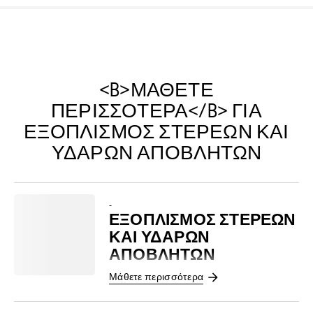
<B>ΜΆΘΕΤΕ
ΠΕΡΙΣΣΌΤΕΡΑ</B> ΓΙΑ
ΕΞΟΠΛΙΣΜΌΣ ΣΤΕΡΕΏΝ ΚΑΙ
ΥΔΑΡΏΝ ΑΠΟΒΛΉΤΩΝ
-
ΕΞΟΠΛΙΣΜΌΣ ΣΤΕΡΕΏΝ
ΚΑΙ ΥΔΑΡΏΝ
ΑΠΟΒΛΉΤΩΝ
Μάθετε περισσότερα