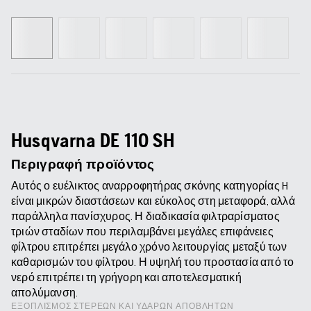
Husqvarna DE 110 SH
Περιγραφή προϊόντος
Αυτός ο ευέλικτος αναρροφητήρας σκόνης κατηγορίας H
είναι μικρών διαστάσεων και εύκολος στη μεταφορά, αλλά
παράλληλα πανίσχυρος. Η διαδικασία φιλτραρίσματος
τριών σταδίων που περιλαμβάνει μεγάλες επιφάνειες
φίλτρου επιτρέπει μεγάλο χρόνο λειτουργίας μεταξύ των
καθαρισμών του φίλτρου. Η υψηλή του προστασία από το
νερό επιτρέπει τη γρήγορη και αποτελεσματική
απολύμανση.
ΕΞΟΠΛΙΣΜΌΣ ΣΤΕΡΕΏΝ ΚΑΙ ΥΔΑΡΏΝ ΑΠΟΒΛΉΤΩΝ