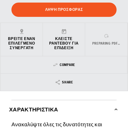
ΛΉΨΗ ΠΡΟΣΦΟΡΆΣ
ΒΡΕΊΤΕ ΈΝΑΝ
ΚΛΕΊΣΤΕ
ΕΠΙΛΕΓΜΈΝΟ
ΡΑΝΤΕΒΟΎ ΓΙΑ
PREPARING PDF…
ΣΥΝΕΡΓΆΤΗ
ΕΠΊΔΕΙΞΗ
COMPARE
SHARE
ΧΑΡΑΚΤΗΡΙΣΤΙΚΆ
Ανακαλύψτε όλες τις δυνατότητες και