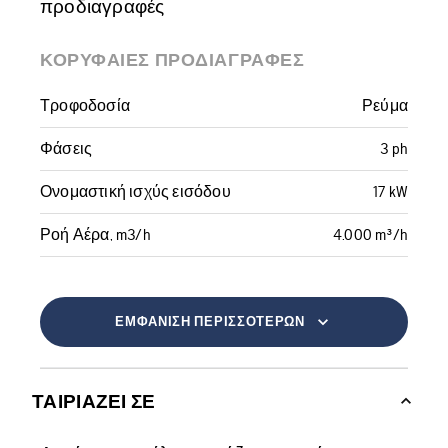
προδιαγραφές
ΚΟΡΥΦΑΊΕΣ ΠΡΟΔΙΑΓΡΑΦΈΣ
Τροφοδοσία
Ρεύμα
Φάσεις
3 ph
Ονομαστική ισχύς εισόδου
17 kW
Ροή Αέρα, m3/h
4.000 m³/h
ΕΜΦΆΝΙΣΗ ΠΕΡΙΣΣΌΤΕΡΩΝ
ΤΑΙΡΙΆΖΕΙ ΣΕ