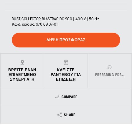
DUST COLLECTOR BLASTRAC DC 900 | 400 V | 50 Hz
Κωδ. είδους:
970 69 37‑01
ΛΉΨΗ ΠΡΟΣΦΟΡΆΣ
ΒΡΕΊΤΕ ΈΝΑΝ
ΚΛΕΊΣΤΕ
ΕΠΙΛΕΓΜΈΝΟ
ΡΑΝΤΕΒΟΎ ΓΙΑ
PREPARING PDF…
ΣΥΝΕΡΓΆΤΗ
ΕΠΊΔΕΙΞΗ
COMPARE
SHARE