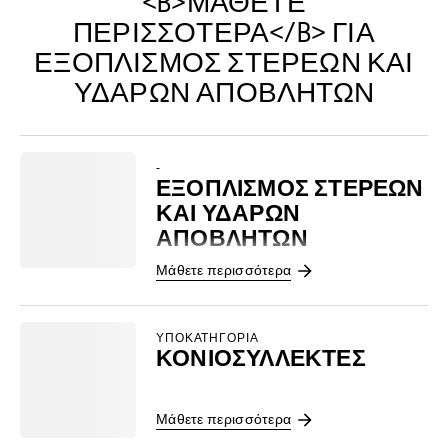
<B>ΜΆΘΕΤΕ
ΠΕΡΙΣΣΌΤΕΡΑ</B> ΓΙΑ
ΕΞΟΠΛΙΣΜΌΣ ΣΤΕΡΕΏΝ ΚΑΙ
ΥΔΑΡΏΝ ΑΠΟΒΛΉΤΩΝ
-
ΕΞΟΠΛΙΣΜΌΣ ΣΤΕΡΕΏΝ
ΚΑΙ ΥΔΑΡΏΝ
ΑΠΟΒΛΉΤΩΝ
Μάθετε περισσότερα
ΥΠΟΚΑΤΗΓΟΡΊΑ
ΚΟΝΙΟΣΥΛΛΈΚΤΕΣ
Μάθετε περισσότερα