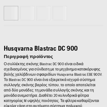
Husqvarna Blastrac DC 900
Περιγραφή προϊόντος
Ο συλλέκτης σκόνης Blastrac DC 900 είναι ειδικά
σχεδιασμένος για σύνδεση με το μηχάνημα κατακόρυφης
βολής χαλύβδινων σφαιριδίων Husqvarna Blastrac EBE 900V.
Το Blastrac DC 900 είναι ένα εξαιρετικά ισχυρό σύστημα
συλλογής σκόνης βαρέος τύπου, το οποίο αποτελείται
από δύο μονάδες: τη μονάδα συλλογής σκόνης και τη
μονάδα ανεμιστήρα. Διαθέτει 20 κυλινδρικά φίλτρα
κατηγορίας M υψηλής ποιότητας. Τα φίλτρα καθαρίζονται
εύκολα χάρη στο αυτόματο σύστημα παλμικού