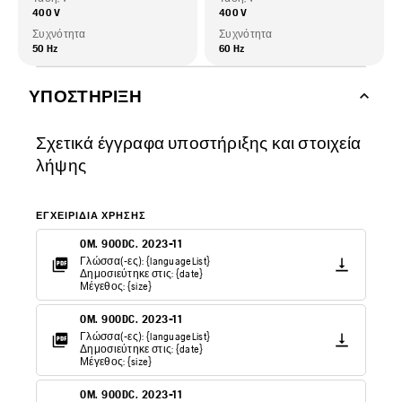
400 V
400 V
Συχνότητα
Συχνότητα
50 Hz
60 Hz
ΥΠΟΣΤΉΡΙΞΗ
Σχετικά έγγραφα υποστήριξης και στοιχεία
λήψης
ΕΓΧΕΙΡΊΔΙΑ ΧΡΉΣΗΣ
OM. 900DC. 2023-11
Γλώσσα(-ες): {languageList}
Δημοσιεύτηκε στις: {date}
Μέγεθος: {size}
OM. 900DC. 2023-11
Γλώσσα(-ες): {languageList}
Δημοσιεύτηκε στις: {date}
Μέγεθος: {size}
OM. 900DC. 2023-11