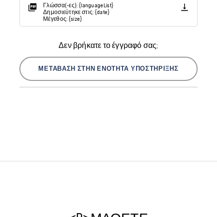
Γλώσσα(-ες): {languageList}
Δημοσιεύτηκε στις: {date}
Μέγεθος: {size}
Δεν βρήκατε το έγγραφό σας;
ΜΕΤΆΒΑΣΗ ΣΤΗΝ ΕΝΌΤΗΤΑ ΥΠΟΣΤΉΡΙΞΗΣ