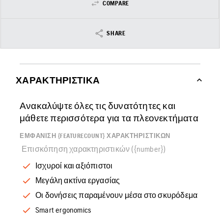
COMPARE
SHARE
ΧΑΡΑΚΤΗΡΙΣΤΙΚΆ
Ανακαλύψτε όλες τις δυνατότητες και
μάθετε περισσότερα για τα πλεονεκτήματα
ΕΜΦΆΝΙΣΗ {FEATURECOUNT} ΧΑΡΑΚΤΗΡΙΣΤΙΚΏΝ
Επισκόπηση χαρακτηριστικών ({number})
Ισχυροί και αξιόπιστοι
Μεγάλη ακτίνα εργασίας
Οι δονήσεις παραμένουν μέσα στο σκυρόδεμα
Smart ergonomics