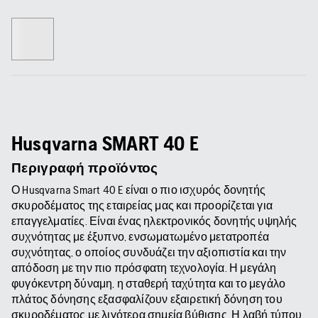
Husqvarna SMART 40 E
Περιγραφή προϊόντος
Ο Husqvarna Smart 40 E είναι ο πιο ισχυρός δονητής
σκυροδέματος της εταιρείας μας και προορίζεται για
επαγγελματίες. Είναι ένας ηλεκτρονικός δονητής υψηλής
συχνότητας με έξυπνο, ενσωματωμένο μετατροπέα
συχνότητας, ο οποίος συνδυάζει την αξιοπιστία και την
απόδοση με την πιο πρόσφατη τεχνολογία. Η μεγάλη
φυγόκεντρη δύναμη, η σταθερή ταχύτητα και το μεγάλο
πλάτος δόνησης εξασφαλίζουν εξαιρετική δόνηση του
σκυροδέματος με λιγότερα σημεία βύθισης. Η λαβή τύπου