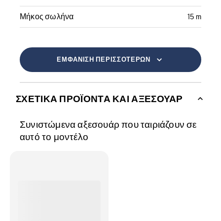
Μήκος σωλήνα
15 m
ΕΜΦΆΝΙΣΗ ΠΕΡΙΣΣΌΤΕΡΩΝ
ΣΧΕΤΙΚΆ ΠΡΟΪΌΝΤΑ ΚΑΙ ΑΞΕΣΟΥΆΡ
Συνιστώμενα αξεσουάρ που ταιριάζουν σε
αυτό το μοντέλο