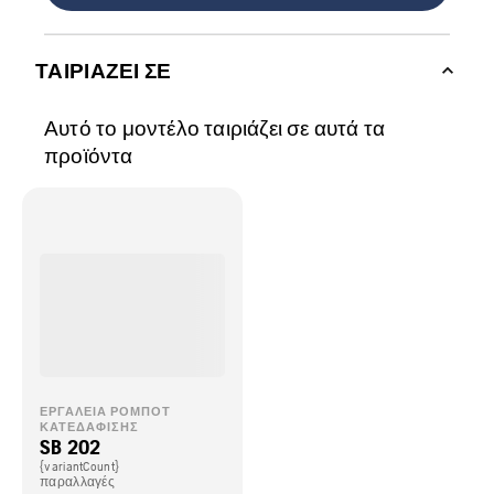
ΤΑΙΡΙΆΖΕΙ ΣΕ
Αυτό το μοντέλο ταιριάζει σε αυτά τα
προϊόντα
ΕΡΓΑΛΕΊΑ ΡΟΜΠΌΤ
ΚΑΤΕΔΆΦΙΣΗΣ
SB 202
{variantCount}
παραλλαγές