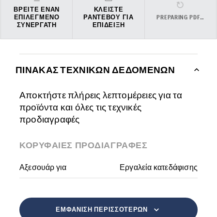
ΒΡΕΊΤΕ ΈΝΑΝ
ΚΛΕΊΣΤΕ
ΕΠΙΛΕΓΜΈΝΟ
ΡΑΝΤΕΒΟΎ ΓΙΑ
PREPARING PDF…
ΣΥΝΕΡΓΆΤΗ
ΕΠΊΔΕΙΞΗ
ΠΊΝΑΚΑΣ ΤΕΧΝΙΚΏΝ ΔΕΔΟΜΈΝΩΝ
Αποκτήστε πλήρεις λεπτομέρειες για τα
προϊόντα και όλες τις τεχνικές
προδιαγραφές
ΚΟΡΥΦΑΊΕΣ ΠΡΟΔΙΑΓΡΑΦΈΣ
Αξεσουάρ για
Εργαλεία κατεδάφισης
ΕΜΦΆΝΙΣΗ ΠΕΡΙΣΣΌΤΕΡΩΝ