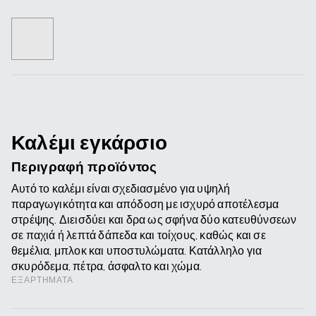
Καλέμι εγκάρσιο
Περιγραφή προϊόντος
Αυτό το καλέμι είναι σχεδιασμένο για υψηλή
παραγωγικότητα και απόδοση με ισχυρό αποτέλεσμα
στρέψης. Διεισδύει και δρα ως σφήνα δύο κατευθύνσεων
σε παχιά ή λεπτά δάπεδα και τοίχους, καθώς και σε
θεμέλια, μπλοκ και υποστυλώματα. Κατάλληλο για
σκυρόδεμα, πέτρα, άσφαλτο και χώμα.
ΕΞΑΡΤΉΜΑΤΑ