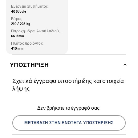
Ενέργεια χτυπήματος
406 Joule
Βάρος
210 / 223 kg
Παροχή υδραυλικού λαδιού, μέγιστη
66 l/min
Πλάτος προϊόντος
410 mm
ΥΠΟΣΤΉΡΙΞΗ
Σχετικά έγγραφα υποστήριξης και στοιχεία
λήψης
Δεν βρήκατε το έγγραφό σας;
ΜΕΤΆΒΑΣΗ ΣΤΗΝ ΕΝΌΤΗΤΑ ΥΠΟΣΤΉΡΙΞΗΣ