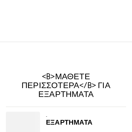
<B>ΜΆΘΕΤΕ
ΠΕΡΙΣΣΌΤΕΡΑ</B> ΓΙΑ
ΕΞΑΡΤΉΜΑΤΑ
-
ΕΞΑΡΤΉΜΑΤΑ