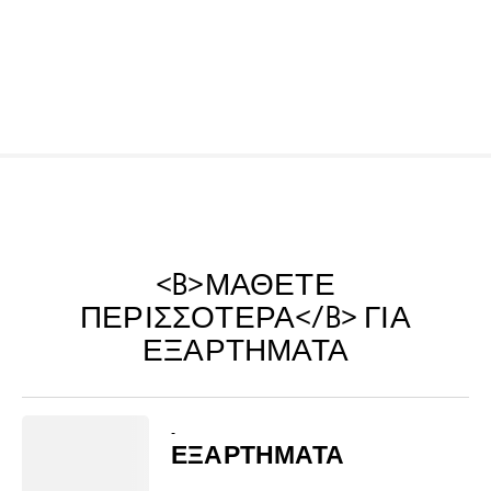
<B>ΜΆΘΕΤΕ
ΠΕΡΙΣΣΌΤΕΡΑ</B> ΓΙΑ
ΕΞΑΡΤΉΜΑΤΑ
-
ΕΞΑΡΤΉΜΑΤΑ