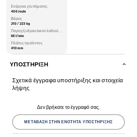
Ενέργεια χτυπήματος
406 Joule
Βάρος
210 / 223 kg
Παροχή υδραυλικού λαδιού, μέγιστη
66 l/min
Πλάτος προϊόντος
410 mm
ΥΠΟΣΤΉΡΙΞΗ
Σχετικά έγγραφα υποστήριξης και στοιχεία
λήψης
Δεν βρήκατε το έγγραφό σας;
ΜΕΤΆΒΑΣΗ ΣΤΗΝ ΕΝΌΤΗΤΑ ΥΠΟΣΤΉΡΙΞΗΣ