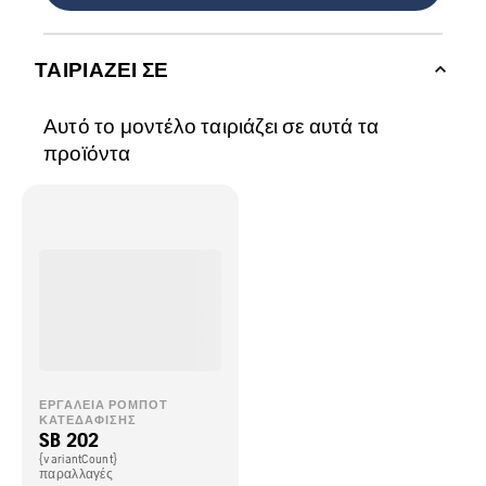
ΤΑΙΡΙΆΖΕΙ ΣΕ
Αυτό το μοντέλο ταιριάζει σε αυτά τα
προϊόντα
ΕΡΓΑΛΕΊΑ ΡΟΜΠΌΤ
ΚΑΤΕΔΆΦΙΣΗΣ
SB 202
{variantCount}
παραλλαγές