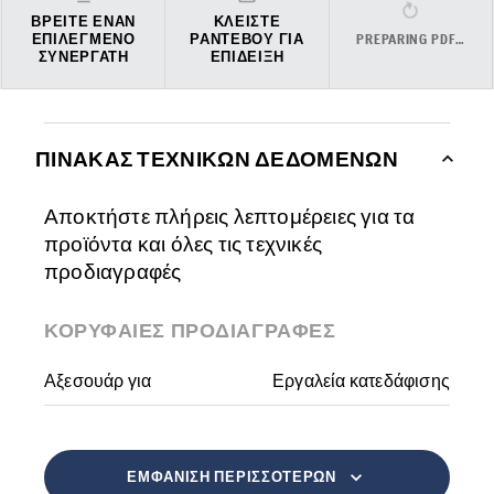
ΒΡΕΊΤΕ ΈΝΑΝ
ΚΛΕΊΣΤΕ
ΕΠΙΛΕΓΜΈΝΟ
ΡΑΝΤΕΒΟΎ ΓΙΑ
PREPARING PDF…
ΣΥΝΕΡΓΆΤΗ
ΕΠΊΔΕΙΞΗ
ΠΊΝΑΚΑΣ ΤΕΧΝΙΚΏΝ ΔΕΔΟΜΈΝΩΝ
Αποκτήστε πλήρεις λεπτομέρειες για τα
προϊόντα και όλες τις τεχνικές
προδιαγραφές
ΚΟΡΥΦΑΊΕΣ ΠΡΟΔΙΑΓΡΑΦΈΣ
Αξεσουάρ για
Εργαλεία κατεδάφισης
ΕΜΦΆΝΙΣΗ ΠΕΡΙΣΣΌΤΕΡΩΝ