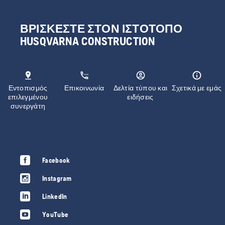
ΒΡΊΣΚΕΣΤΕ ΣΤΟΝ ΙΣΤΌΤΟΠΟ
HUSQVARNA CONSTRUCTION
Εντοπισμός
Επικοινωνία
Δελτία τύπου και
Σχετικά με εμάς
επιλεγμένου
ειδήσεις
συνεργάτη
Facebook
Instagram
LinkedIn
YouTube