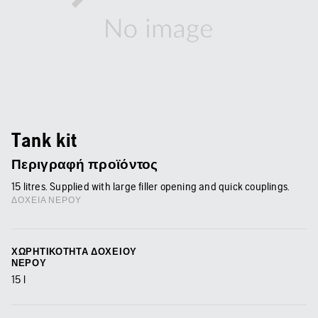
Tank kit
Περιγραφή προϊόντος
15 litres. Supplied with large filler opening and quick couplings.
ΔΟΧΕΊΑ ΝΕΡΟΎ
ΧΩΡΗΤΙΚΌΤΗΤΑ ΔΟΧΕΊΟΥ
ΝΕΡΟΎ
15
l