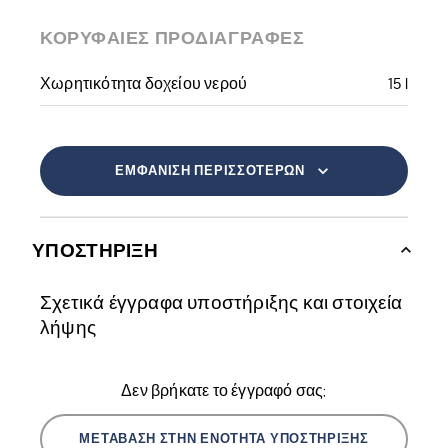
ΚΟΡΥΦΑΊΕΣ ΠΡΟΔΙΑΓΡΑΦΈΣ
Χωρητικότητα δοχείου νερού
15 l
ΕΜΦΆΝΙΣΗ ΠΕΡΙΣΣΌΤΕΡΩΝ
ΥΠΟΣΤΉΡΙΞΗ
Σχετικά έγγραφα υποστήριξης και στοιχεία
λήψης
Δεν βρήκατε το έγγραφό σας;
ΜΕΤΆΒΑΣΗ ΣΤΗΝ ΕΝΌΤΗΤΑ ΥΠΟΣΤΉΡΙΞΗΣ