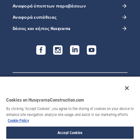
Αναφορά ύποπτων παραβάσεων
Αναφορά ευπάθειας
δάσος και κήπος Husqvarna
Cookies on HusqvarnaConstruction.com
By clicking “Accept Cookies”, you agree to the storing of cookies on your device to
enhance site navigation, analyze site usage, and assist in our marketing efforts.
Cookie Policy
© 2026 Husqvarna AB. Με την επιφύλαξη παντός
δικαιώματος.
Accept Cookies