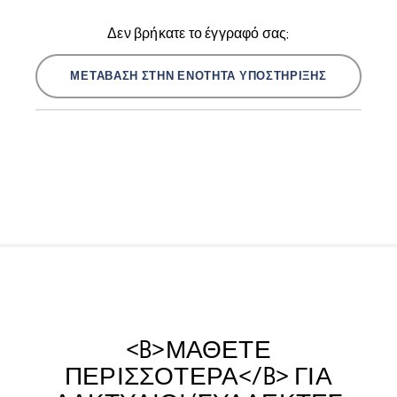
Δεν βρήκατε το έγγραφό σας;
ΜΕΤΆΒΑΣΗ ΣΤΗΝ ΕΝΌΤΗΤΑ ΥΠΟΣΤΉΡΙΞΗΣ
<B>ΜΆΘΕΤΕ
ΠΕΡΙΣΣΌΤΕΡΑ</B> ΓΙΑ