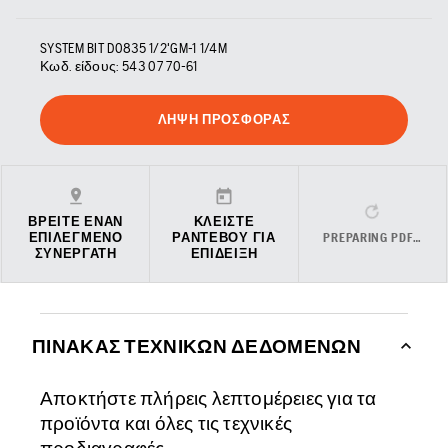
SYSTEM BIT D0835 1/2'GM-1 1/4M
Κωδ. είδους:
543 07 70‑61
ΛΉΨΗ ΠΡΟΣΦΟΡΆΣ
ΒΡΕΊΤΕ ΈΝΑΝ
ΚΛΕΊΣΤΕ
ΕΠΙΛΕΓΜΈΝΟ
ΡΑΝΤΕΒΟΎ ΓΙΑ
PREPARING PDF…
ΣΥΝΕΡΓΆΤΗ
ΕΠΊΔΕΙΞΗ
ΠΊΝΑΚΑΣ ΤΕΧΝΙΚΏΝ ΔΕΔΟΜΈΝΩΝ
Αποκτήστε πλήρεις λεπτομέρειες για τα
προϊόντα και όλες τις τεχνικές