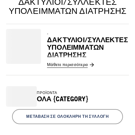
ΔΑΚΤΎΛΙΟΙ/ΣΥΛΛΈΚΤΕΣ
ΥΠΟΛΕΙΜΜΆΤΩΝ ΔΙΆΤΡΗΣΗΣ
-
ΔΑΚΤΎΛΙΟΙ/ΣΥΛΛΈΚΤΕΣ
ΥΠΟΛΕΙΜΜΆΤΩΝ
ΔΙΆΤΡΗΣΗΣ
Μάθετε περισσότερα
ΠΡΟΪΌΝΤΑ
ΌΛΑ {CATEGORY}
ΜΕΤΆΒΑΣΗ ΣΕ ΟΛΌΚΛΗΡΗ ΤΗ ΣΥΛΛΟΓΉ