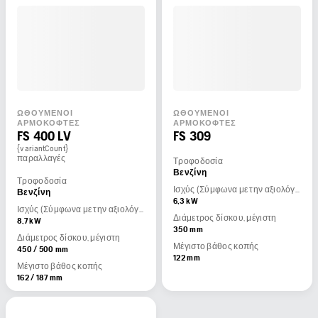
ΩΘΟΎΜΕΝΟΙ
ΩΘΟΎΜΕΝΟΙ
ΑΡΜΟΚΌΦΤΕΣ
ΑΡΜΟΚΌΦΤΕΣ
FS 400 LV
FS 309
{variantCount}
παραλλαγές
Τροφοδοσία
Βενζίνη
Τροφοδοσία
Ισχύς (Σύμφωνα με την αξιολόγηση του κατασκευαστή του κινητήρα)
Βενζίνη
6,3 kW
Ισχύς (Σύμφωνα με την αξιολόγηση του κατασκευαστή του κινητήρα)
Διάμετρος δίσκου, μέγιστη
8,7 kW
350 mm
Διάμετρος δίσκου, μέγιστη
Μέγιστο βάθος κοπής
450 / 500 mm
122 mm
Μέγιστο βάθος κοπής
162 / 187 mm