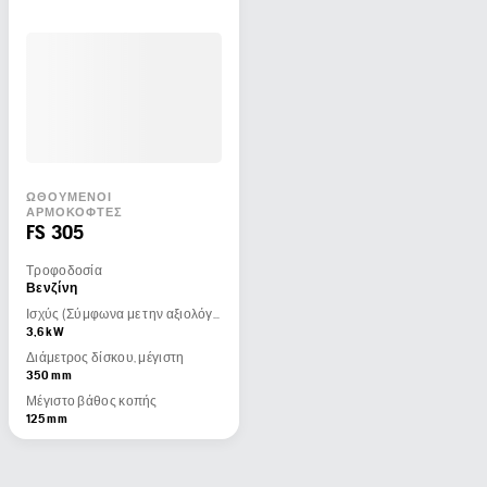
ΩΘΟΎΜΕΝΟΙ
ΑΡΜΟΚΌΦΤΕΣ
FS 305
Τροφοδοσία
Βενζίνη
Ισχύς (Σύμφωνα με την αξιολόγηση του κατασκευαστή του κινητήρα)
3,6 kW
Διάμετρος δίσκου, μέγιστη
350 mm
Μέγιστο βάθος κοπής
125 mm