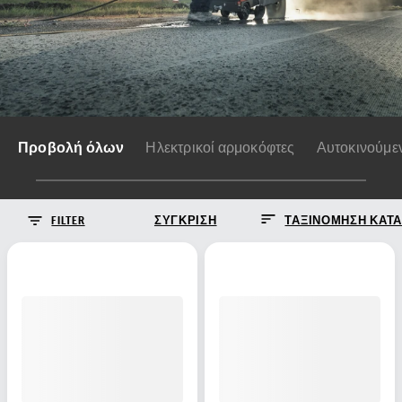
Προβολή όλων
Ηλεκτρικοί αρμοκόφτες
Αυτοκινούμεν
FILTER
ΣΎΓΚΡΙΣΗ
ΤΑΞΙΝΌΜΗΣΗ ΚΑΤΆ