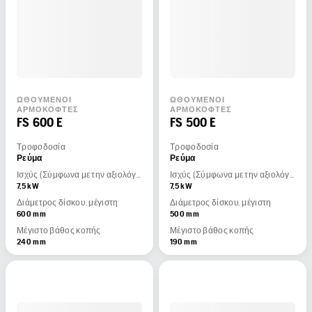
ΩΘΟΎΜΕΝΟΙ
ΩΘΟΎΜΕΝΟΙ
ΑΡΜΟΚΌΦΤΕΣ
ΑΡΜΟΚΌΦΤΕΣ
FS 600 E
FS 500 E
Τροφοδοσία
Τροφοδοσία
Ρεύμα
Ρεύμα
Ισχύς (Σύμφωνα με την αξιολόγηση του κατασκευαστή του κινητήρα)
Ισχύς (Σύμφωνα με την αξιολόγηση του κατασκευαστή του κινητήρα)
7,5 kW
7,5 kW
Διάμετρος δίσκου, μέγιστη
Διάμετρος δίσκου, μέγιστη
600 mm
500 mm
Μέγιστο βάθος κοπής
Μέγιστο βάθος κοπής
240 mm
190 mm