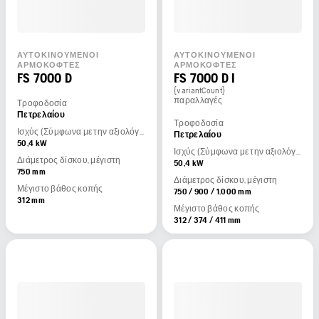
ΑΥΤΟΚΙΝΟΎΜΕΝΟΙ
ΑΥΤΟΚΙΝΟΎΜΕΝΟΙ
ΑΡΜΟΚΌΦΤΕΣ
ΑΡΜΟΚΌΦΤΕΣ
FS 7000 D
FS 7000 D I
{variantCount}
παραλλαγές
Τροφοδοσία
Πετρελαίου
Τροφοδοσία
Ισχύς (Σύμφωνα με την αξιολόγηση του κατασκευαστή του κινητήρα)
Πετρελαίου
50,4 kW
Ισχύς (Σύμφωνα με την αξιολόγηση του κατασκευαστή του κινητήρα)
Διάμετρος δίσκου, μέγιστη
50,4 kW
750 mm
Διάμετρος δίσκου, μέγιστη
Μέγιστο βάθος κοπής
750 / 900 / 1.000 mm
312 mm
Μέγιστο βάθος κοπής
312 / 374 / 411 mm