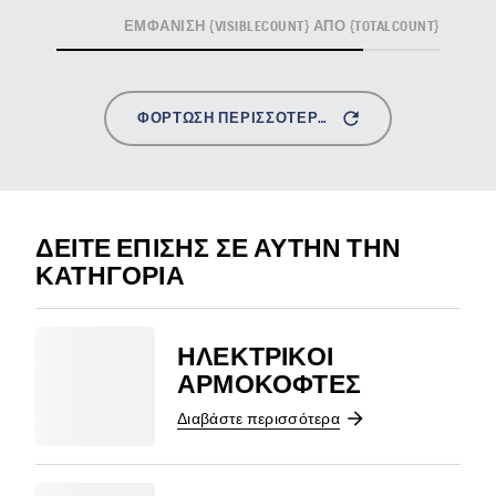
ΕΜΦΆΝΙΣΗ {VISIBLECOUNT} ΑΠΌ {TOTALCOUNT}
ΦΌΡΤΩΣΗ ΠΕΡΙΣΣΌΤΕΡΩΝ
ΔΕΊΤΕ ΕΠΊΣΗΣ ΣΕ ΑΥΤΉΝ ΤΗΝ
ΚΑΤΗΓΟΡΊΑ
ΗΛΕΚΤΡΙΚΟΊ
ΑΡΜΟΚΌΦΤΕΣ
Διαβάστε περισσότερα