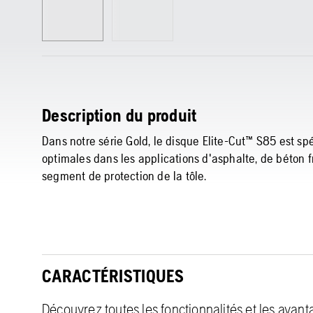
Description du produit
Dans notre série Gold, le disque Elite-Cut™ S85 est s
optimales dans les applications d'asphalte, de béton fr
segment de protection de la tôle.
CARACTÉRISTIQUES
Découvrez toutes les fonctionnalités et les avan