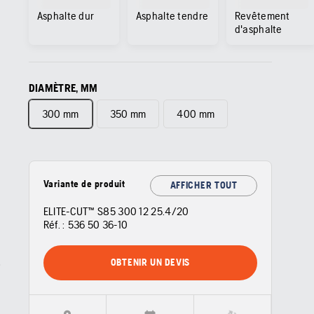
Asphalte dur
Asphalte tendre
Revêtement
d'asphalte
DIAMÈTRE, MM
300 mm
350 mm
400 mm
Variante de produit
AFFICHER TOUT
ELITE-CUT™ S85 300 12 25.4/20
Réf. :
536 50 36‑10
OBTENIR UN DEVIS