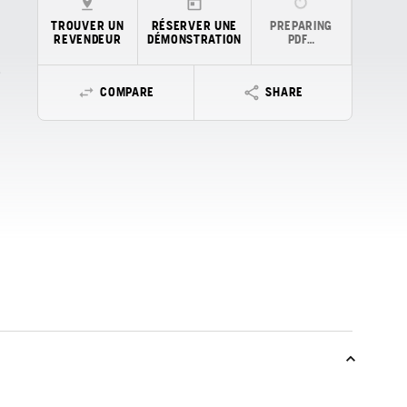
TROUVER UN
RÉSERVER UNE
PREPARING
REVENDEUR
DÉMONSTRATION
PDF…
COMPARE
SHARE