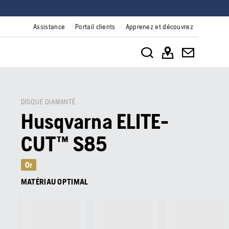
Assistance
Portail clients
Apprenez et découvrez
DISQUE DIAMANTÉ
Husqvarna ELITE-
CUT™ S85
Or
MATÉRIAU OPTIMAL