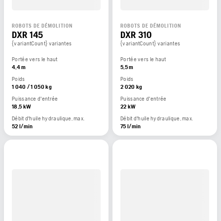
ROBOTS DE DÉMOLITION
ROBOTS DE DÉMOLITION
DXR 145
DXR 310
{variantCount} variantes
{variantCount} variantes
Portée vers le haut
Portée vers le haut
4,4 m
5,5 m
Poids
Poids
1 040 / 1 050 kg
2 020 kg
Puissance d'entrée
Puissance d'entrée
18,5 kW
22 kW
Débit d'huile hydraulique, max.
Débit d'huile hydraulique, max.
52 l/min
75 l/min