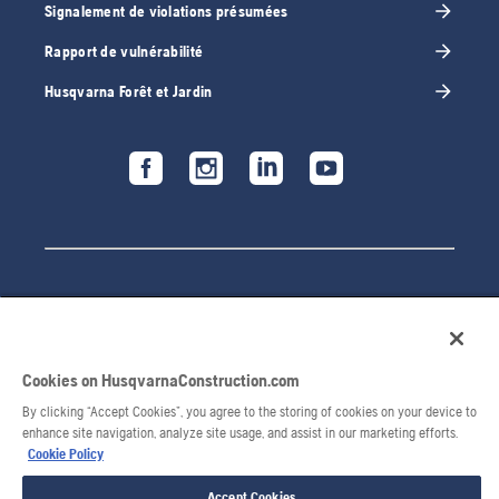
Signalement de violations présumées
Rapport de vulnérabilité
Husqvarna Forêt et Jardin
Cookies on HusqvarnaConstruction.com
By clicking “Accept Cookies”, you agree to the storing of cookies on your device to
© 2026 Husqvarna AB. Tous droits réservés.
enhance site navigation, analyze site usage, and assist in our marketing efforts.
Cookie Policy
Accept Cookies