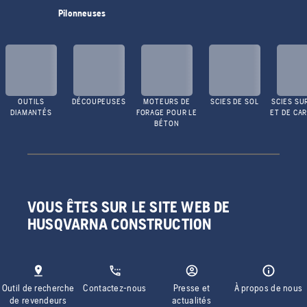
Pilonneuses
OUTILS
DÉCOUPEUSES
MOTEURS DE
SCIES DE SOL
SCIES SU
DIAMANTÉS
FORAGE POUR LE
ET DE CA
BÉTON
VOUS ÊTES SUR LE SITE WEB DE
HUSQVARNA CONSTRUCTION
Outil de recherche
Contactez-nous
Presse et
À propos de nous
de revendeurs
actualités