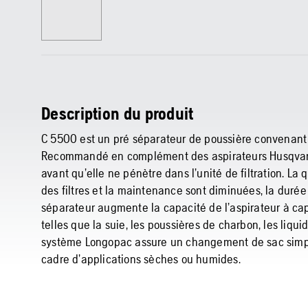
Description du produit
C 5500 est un pré séparateur de poussière convenant
Recommandé en complément des aspirateurs Husqvarn
avant qu’elle ne pénètre dans l’unité de filtration. L
des filtres et la maintenance sont diminuées, la durée d
séparateur augmente la capacité de l’aspirateur à capt
telles que la suie, les poussières de charbon, les liqui
système Longopac assure un changement de sac simple 
cadre d’applications sèches ou humides.