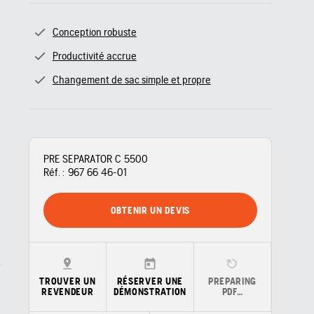
Conception robuste
Productivité accrue
Changement de sac simple et propre
PRE SEPARATOR C 5500
Réf. :
967 66 46‑01
OBTENIR UN DEVIS
TROUVER UN
RÉSERVER UNE
PREPARING
REVENDEUR
DÉMONSTRATION
PDF…