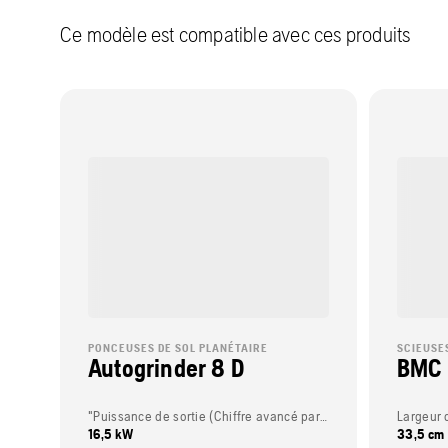
Ce modèle est compatible avec ces produits
PONCEUSES DE SOL PLANÉTAIRE
SCIEUSE
Autogrinder 8 D
BMC
"Puissance de sortie (Chiffre avancé par le constructeur du moteur.)"
Largeur d
16,5 kW
33,5 cm