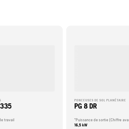
S
PONCEUSES DE SOL PLANÉTAIRE
 335
PG 8 DR
e travail
16,5 kW