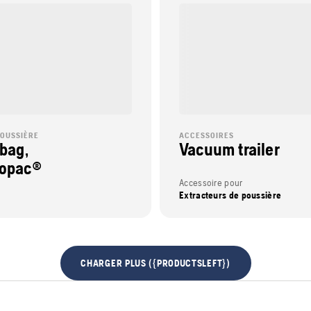
POUSSIÈRE
ACCESSOIRES
 bag,
Vacuum trailer
opac®
Accessoire pour
Extracteurs de poussière
CHARGER PLUS ({PRODUCTSLEFT})