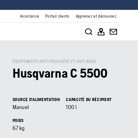
Assistance
Portail clients
Apprenez et découvrez
ÉQUIPEMENTS ANTI-POUSSIÈRE ET ANTI-BOUE
Husqvarna C 5500
SOURCE D’ALIMENTATION
CAPACITÉ DU RÉCIPIENT
Manuel
100
l
POIDS
67
kg