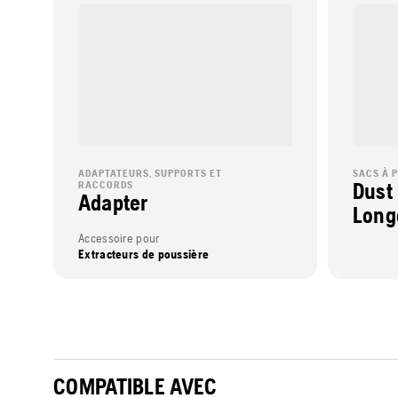
ADAPTATEURS, SUPPORTS ET
SACS À 
RACCORDS
Dust
Adapter
Long
Accessoire pour
Extracteurs de poussière
COMPATIBLE AVEC