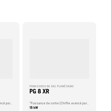
PONCEUSES DE SOL PLANÉTAIRE
PG 8 XR
"Puissance de sortie (Chiffre avancé par le constructeur du moteur.)"
"Puissance de sortie (Chiffre avancé par le constructeur du moteur.)"
15 kW