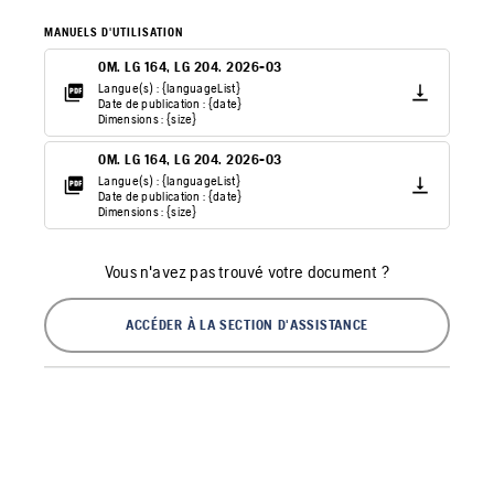
MANUELS D'UTILISATION
OM. LG 164, LG 204. 2026-03
Langue(s) : {languageList}
Date de publication : {date}
Dimensions : {size}
OM. LG 164, LG 204. 2026-03
Langue(s) : {languageList}
Date de publication : {date}
Dimensions : {size}
Vous n'avez pas trouvé votre document ?
ACCÉDER À LA SECTION D'ASSISTANCE