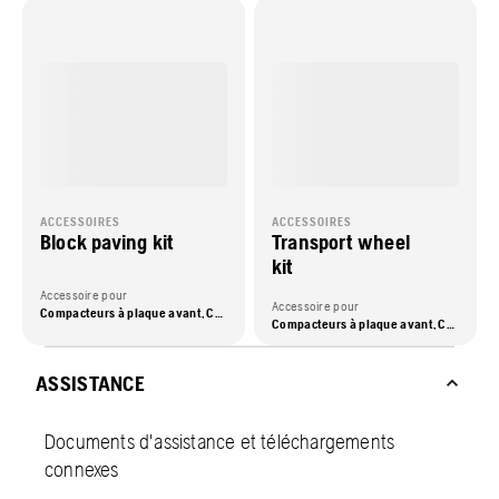
ACCESSOIRES
ACCESSOIRES
Block paving kit
Transport wheel
kit
Accessoire pour
Accessoire pour
Compacteurs à plaque avant, Compacteurs à plaque réversible
Compacteurs à plaque avant, Compacteurs à plaque réversible, Pilonneuses
ASSISTANCE
Documents d'assistance et téléchargements
connexes