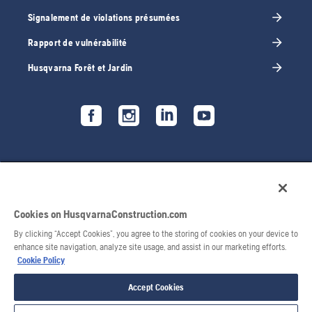
Signalement de violations présumées
Rapport de vulnérabilité
Husqvarna Forêt et Jardin
Cookies on HusqvarnaConstruction.com
By clicking “Accept Cookies”, you agree to the storing of cookies on your device to
enhance site navigation, analyze site usage, and assist in our marketing efforts.
Cookie Policy
© 2026 Husqvarna AB. Tous droits réservés.
Accept Cookies