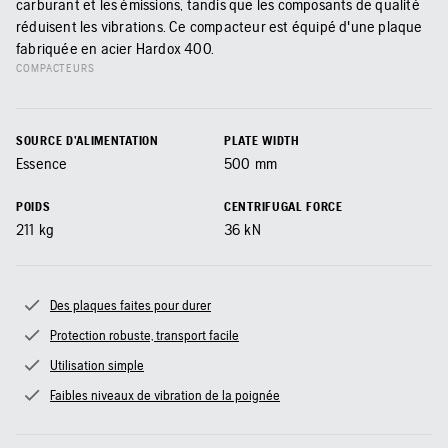
carburant et les émissions, tandis que les composants de qualité
réduisent les vibrations. Ce compacteur est équipé d'une plaque
fabriquée en acier Hardox 400.
COMPACTEURS
SOURCE D’ALIMENTATION
PLATE WIDTH
Essence
500
mm
POIDS
CENTRIFUGAL FORCE
211
kg
36
kN
Des plaques faites pour durer
Protection robuste, transport facile
Utilisation simple
Faibles niveaux de vibration de la poignée