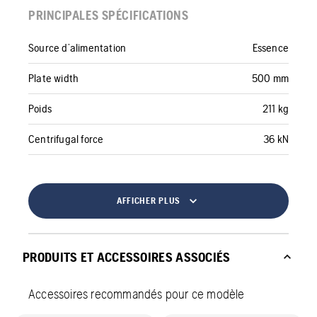
PRINCIPALES SPÉCIFICATIONS
Source d’alimentation
Essence
Plate width
500 mm
Poids
211 kg
Centrifugal force
36 kN
AFFICHER PLUS
PRODUITS ET ACCESSOIRES ASSOCIÉS
Accessoires recommandés pour ce modèle