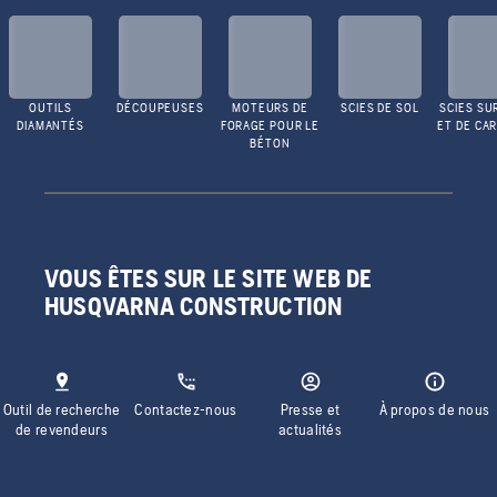
OUTILS
DÉCOUPEUSES
MOTEURS DE
SCIES DE SOL
SCIES SU
DIAMANTÉS
FORAGE POUR LE
ET DE CA
BÉTON
VOUS ÊTES SUR LE SITE WEB DE
HUSQVARNA CONSTRUCTION
Outil de recherche
Contactez-nous
Presse et
À propos de nous
de revendeurs
actualités