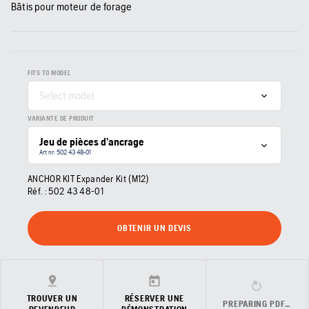
Bâtis pour moteur de forage
FITS TO MODEL
Select model
VARIANTE DE PRODUIT
Jeu de pièces d’ancrage
Art nr: 502 43 48‑01
ANCHOR KIT Expander Kit (M12)
Réf. :
502 43 48‑01
OBTENIR UN DEVIS
TROUVER UN
RÉSERVER UNE
PREPARING PDF…