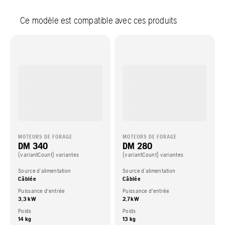
Ce modèle est compatible avec ces produits
MOTEURS DE FORAGE
MOTEURS DE FORAGE
DM 340
DM 280
{variantCount} variantes
{variantCount} variantes
Source d’alimentation
Source d’alimentation
Câblée
Câblée
Puissance d'entrée
Puissance d'entrée
3,3 kW
2,7 kW
Poids
Poids
14 kg
13 kg