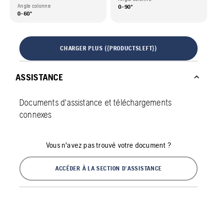
Angle colonne
0-90º
0-60º
CHARGER PLUS ({PRODUCTSLEFT})
ASSISTANCE
Documents d'assistance et téléchargements
connexes
Vous n'avez pas trouvé votre document ?
ACCÉDER À LA SECTION D'ASSISTANCE