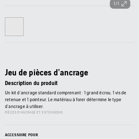
1/1
Jeu de pièces d’ancrage
Description du produit
Un kit d’ancrage standard comprenant : 1 grand écrou, 1 vis de
retenue et 1 pointeur. Le matériau à forer détermine le type
d’ancrage à utiliser.
PIÈCES D'ANCRAGE ET EXTENSIONS
ACCESSOIRE POUR