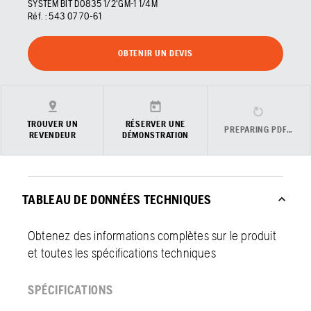
SYSTEM BIT D0835 1/2'GM-1 1/4M
Réf. :
543 07 70‑61
OBTENIR UN DEVIS
TROUVER UN
RÉSERVER UNE
PREPARING PDF…
REVENDEUR
DÉMONSTRATION
TABLEAU DE DONNÉES TECHNIQUES
Obtenez des informations complètes sur le produit
et toutes les spécifications techniques
SPÉCIFICATIONS