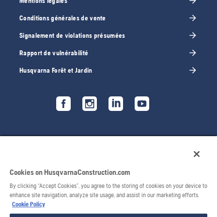
Mentions légales
Conditions générales de vente
Signalement de violations présumées
Rapport de vulnérabilité
Husqvarna Forêt et Jardin
Cookies on HusqvarnaConstruction.com
By clicking “Accept Cookies”, you agree to the storing of cookies on your device to
enhance site navigation, analyze site usage, and assist in our marketing efforts.
Cookie Policy
© 2026 Husqvarna AB. Tous droits réservés.