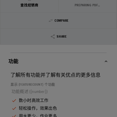
查找经销商
PREPARING PDF…
COMPARE
SHARE
功能
了解所有功能并了解有关优点的更多信息
显示 {FEATURECOUNT} 个功能
功能概述 ({number})
数小时高效工作
轻松操作，效果出色
用水更少，作业更多