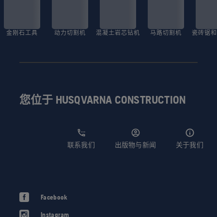
金刚石工具
动力切割机
混凝土岩芯钻机
马路切割机
瓷砖锯和
您位于 HUSQVARNA CONSTRUCTION
联系我们
出版物与新闻
关于我们
Facebook
Instagram