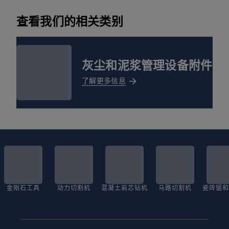
查看我们的相关类别
灰尘和泥浆管理设备附件
了解更多信息
金刚石工具
动力切割机
混凝土岩芯钻机
马路切割机
瓷砖锯和