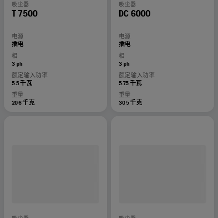
吸尘器
吸尘器
T 7500
DC 6000
电源
电源
插电
插电
相
相
3 ph
3 ph
额定输入功率
额定输入功率
5.5 千瓦
5.75 千瓦
重量
重量
206 千克
305 千克