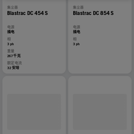
集尘器
集尘器
Blastrac DC 454 S
Blastrac DC 854 S
电源
电源
插电
插电
相
相
3 ph
3 ph
重量
267 千克
额定电流
32 安培