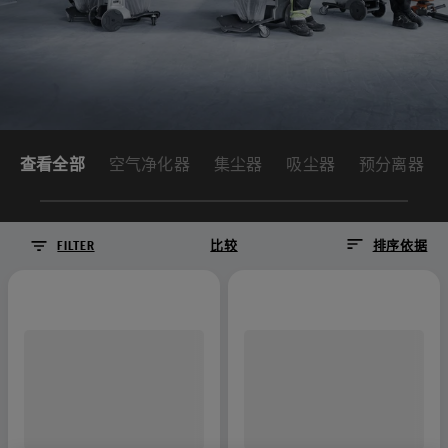
查看全部
空气净化器
集尘器
吸尘器
预分离器
FILTER
比较
排序依据