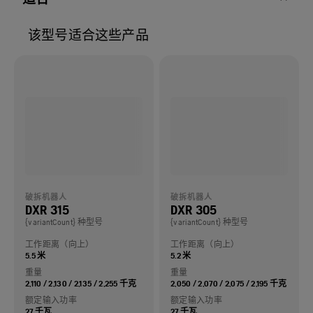
该型号适合这些产品
破拆机器人
破拆机器人
DXR 315
DXR 305
{variantCount} 种型号
{variantCount} 种型号
工作距离（向上）
工作距离（向上）
5.5 米
5.2 米
重量
重量
2,110 / 2,130 / 2,135 / 2,255 千克
2,050 / 2,070 / 2,075 / 2,195 千克
额定输入功率
额定输入功率
27 千瓦
27 千瓦