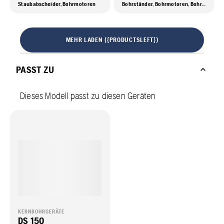
Staubabscheider, Bohrmotoren
Bohrständer, Bohrmotoren, Bohrmotoren mit Ständer
MEHR LADEN ({PRODUCTSLEFT})
PASST ZU
Dieses Modell passt zu diesen Geräten
KERNBOHRGERÄTE
DS 150