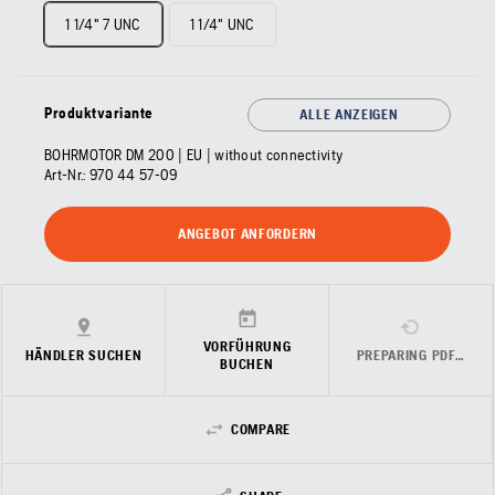
1 1/4" 7 UNC
1 1/4" UNC
Produktvariante
ALLE ANZEIGEN
BOHRMOTOR DM 200 | EU | without connectivity
Art-Nr.:
970 44 57‑09
ANGEBOT ANFORDERN
VORFÜHRUNG
HÄNDLER SUCHEN
PREPARING PDF…
BUCHEN
COMPARE