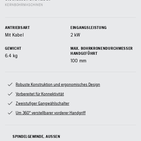
KERNBOHRMASCHINEN
ANTRIEBSART
EINGANGSLEISTUNG
Mit Kabel
2
kW
GEWICHT
MAX. BOHRKRONENDURCHMESSER
HANDGEFÜHRT
6.4
kg
100
mm
Robuste Konstruktion und ergonomisches Design
Vorbereitet für Konnektivität
Zweistufiger Gangwählschalter
Um 360° verstellbarer vorderer Handgriff
SPINDELGEWINDE, AUSSEN