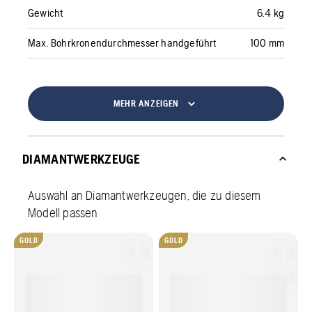
Gewicht
6.4 kg
Max. Bohrkronendurchmesser handgeführt
100 mm
MEHR ANZEIGEN
DIAMANTWERKZEUGE
Auswahl an Diamantwerkzeugen, die zu diesem
Modell passen
GOLD
GOLD