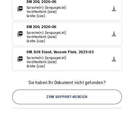
DM 200, 2026-06
Sprache(n): {languageList}
Veröffentlicht: {date}
Größe: {size}
DM 200, 2026-06
Sprache(n): {languageList}
Veröffentlicht: {date}
Größe: {size}
OM. Drill Stand, Vacuum Plate. 2023-03
Sprache(n): {languageList}
Veröffentlicht: {date}
Größe: {size}
Sie haben Ihr Dokument nicht gefunden?
ZUM SUPPORT-BEREICH