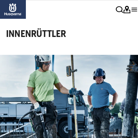
INNENRÜTTLER