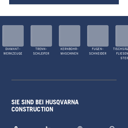
DIAMANT-
TRENN-
KERNBOHR-
FUGEN-
TISCHSÄG
WERKZEUGE
SCHLEIFER
MASCHINEN
SCHNEIDER
FLIESE
STEI
SIE SIND BEI HUSQVARNA
CONSTRUCTION