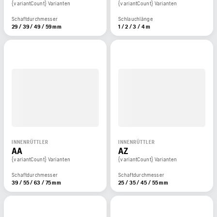
{variantCount} Varianten
{variantCount} Varianten
Schaftdurchmesser
Schlauchlänge
29 / 39 / 49 / 59 mm
1 / 2 / 3 / 4 m
INNENRÜTTLER
INNENRÜTTLER
AA
AZ
{variantCount} Varianten
{variantCount} Varianten
Schaftdurchmesser
Schaftdurchmesser
39 / 55 / 63 / 75 mm
25 / 35 / 45 / 55 mm