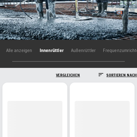
Alle anzeigen
Innenrüttler
Außenrüttler
Frequenzumricht
VERGLEICHEN
SORTIEREN NACH