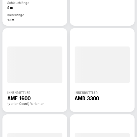
Schlauchlänge
5 m
Kabellänge
10 m
INNENRÜTTLER
INNENRÜTTLER
AME 1600
AMD 3300
{variantCount} Varianten