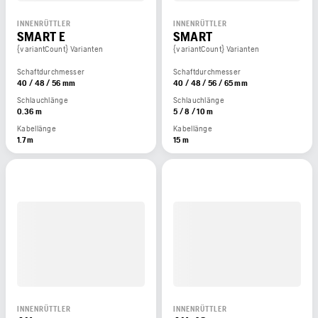
INNENRÜTTLER
INNENRÜTTLER
SMART E
SMART
{variantCount} Varianten
{variantCount} Varianten
Schaftdurchmesser
Schaftdurchmesser
40 / 48 / 56 mm
40 / 48 / 56 / 65 mm
Schlauchlänge
Schlauchlänge
0.36 m
5 / 8 / 10 m
Kabellänge
Kabellänge
1.7 m
15 m
INNENRÜTTLER
INNENRÜTTLER