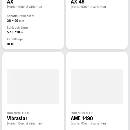
AX
AX 48
{variantCount} Varianten
{variantCount} Varianten
Schaftdurchmesser
38 – 90 mm
Schlauchlänge
5 / 8 / 10 m
Kabellänge
10 m
INNENRÜTTLER
INNENRÜTTLER
Vibrastar
AME 1490
{variantCount} Varianten
{variantCount} Varianten