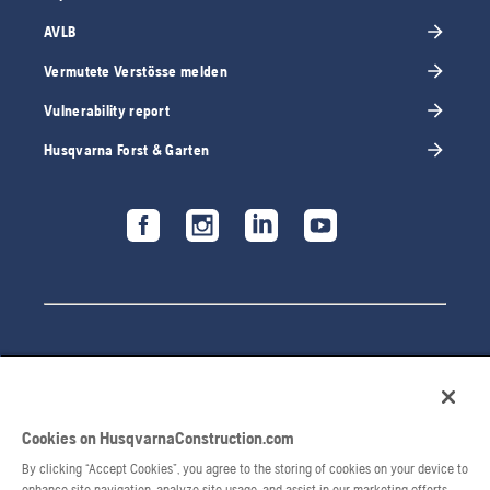
AVLB
Vermutete Verstösse melden
Vulnerability report
Husqvarna Forst & Garten
Cookies on HusqvarnaConstruction.com
By clicking “Accept Cookies”, you agree to the storing of cookies on your device to
© 2026 Husqvarna AB. Alle Rechte vorbehalten.
enhance site navigation, analyze site usage, and assist in our marketing efforts.