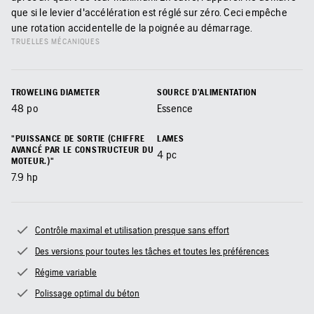
que si le levier d'accélération est réglé sur zéro. Ceci empêche
une rotation accidentelle de la poignée au démarrage.
TRUELLES MÉCANIQUES
TROWELING DIAMETER
SOURCE D’ALIMENTATION
48
po
Essence
"PUISSANCE DE SORTIE (CHIFFRE
LAMES
AVANCÉ PAR LE CONSTRUCTEUR DU
4
pc
MOTEUR.)"
7.9
hp
Contrôle maximal et utilisation presque sans effort
Des versions pour toutes les tâches et toutes les préférences
Régime variable
Polissage optimal du béton