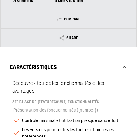
REVENDEUR
DÉMONSTRATION
COMPARE
SHARE
CARACTÉRISTIQUES
Découvrez toutes les fonctionnalités et les
avantages
AFFICHAGE DE {FEATURECOUNT} FONCTIONNALITÉS
Présentation des fonctionnalités ({number})
Contrôle maximal et utilisation presque sans effort
Des versions pour toutes les tâches et toutes les
préférences