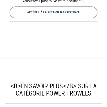
Vous n'avez pas trouvé votre document ?
ACCÉDER À LA SECTION D'ASSISTANCE
<B>EN SAVOIR PLUS</B> SUR LA
CATÉGORIE POWER TROWELS