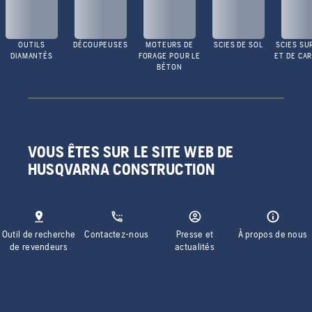
OUTILS
DÉCOUPEUSES
MOTEURS DE
SCIES DE SOL
SCIES SU
DIAMANTÉS
FORAGE POUR LE
ET DE CA
BÉTON
VOUS ÊTES SUR LE SITE WEB DE
HUSQVARNA CONSTRUCTION
Outil de recherche
Contactez-nous
Presse et
À propos de nous
de revendeurs
actualités