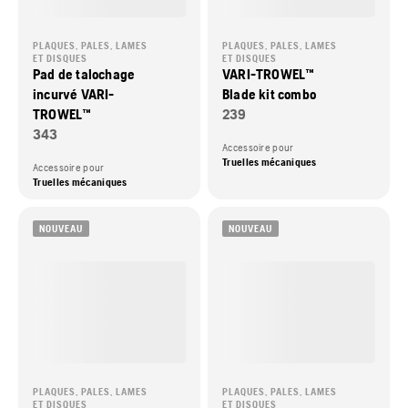
PLAQUES, PALES, LAMES
PLAQUES, PALES, LAMES
ET DISQUES
ET DISQUES
Pad de talochage
VARI-TROWEL™
incurvé VARI-
Blade kit combo
TROWEL™
239
343
Accessoire pour
Truelles mécaniques
Accessoire pour
Truelles mécaniques
NOUVEAU
NOUVEAU
PLAQUES, PALES, LAMES
PLAQUES, PALES, LAMES
ET DISQUES
ET DISQUES