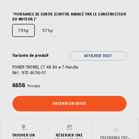
"PUISSANCE DE SORTIE (CHIFFRE AVANCÉ PAR LE CONSTRUCTEUR
DU MOTEUR.)"
7,9 hp
11,7 hp
Variante de produit
AFFICHER TOUT
POWER TROWEL CT 48 8A w T-Handle
Réf. :
970 46 56‑01
6656
Prix liste
OBTENIR UN DEVIS
TROUVER UN
RÉSERVER UNE
PREPARING PDF…