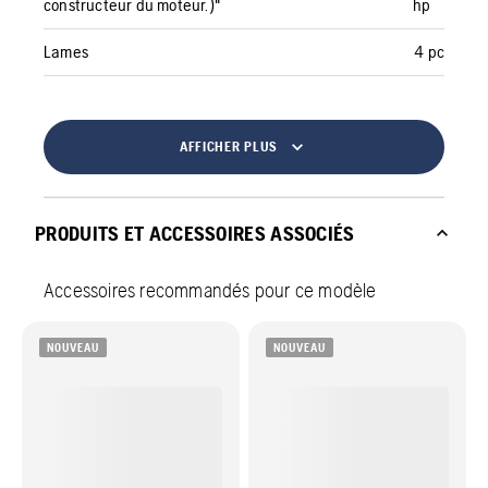
constructeur du moteur.)"
hp
Lames
4 pc
AFFICHER PLUS
PRODUITS ET ACCESSOIRES ASSOCIÉS
Accessoires recommandés pour ce modèle
NOUVEAU
NOUVEAU