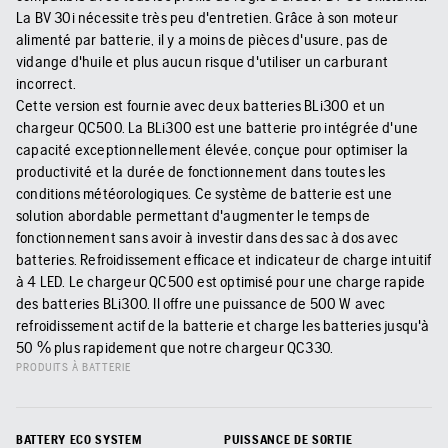
La BV 30i nécessite très peu d'entretien. Grâce à son moteur
alimenté par batterie, il y a moins de pièces d'usure, pas de
vidange d'huile et plus aucun risque d'utiliser un carburant
incorrect.
Cette version est fournie avec deux batteries BLi300 et un
chargeur QC500. La BLi300 est une batterie pro intégrée d'une
capacité exceptionnellement élevée, conçue pour optimiser la
productivité et la durée de fonctionnement dans toutes les
conditions météorologiques. Ce système de batterie est une
solution abordable permettant d'augmenter le temps de
fonctionnement sans avoir à investir dans des sac à dos avec
batteries. Refroidissement efficace et indicateur de charge intuitif
à 4 LED. Le chargeur QC500 est optimisé pour une charge rapide
des batteries BLi300. Il offre une puissance de 500 W avec
refroidissement actif de la batterie et charge les batteries jusqu'à
50 % plus rapidement que notre chargeur QC330.
PRODUITS À BATTERIE
BATTERY ECO SYSTEM
PUISSANCE DE SORTIE