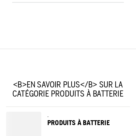
<B>EN SAVOIR PLUS</B> SUR LA
CATÉGORIE PRODUITS À BATTERIE
-
PRODUITS À BATTERIE