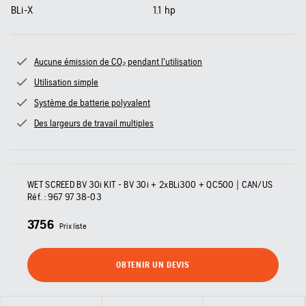
BLi-X
1.1
hp
Aucune émission de CO₂ pendant l'utilisation
Utilisation simple
Système de batterie polyvalent
Des largeurs de travail multiples
WET SCREED BV 30i KIT - BV 30i + 2xBLi300 + QC500 | CAN/US
Réf. :
967 97 38‑03
3756
Prix liste
OBTENIR UN DEVIS