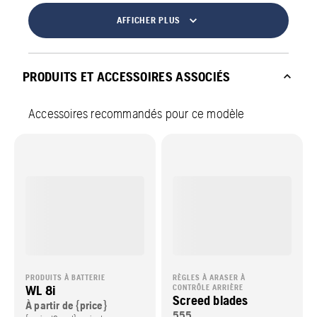
AFFICHER PLUS
PRODUITS ET ACCESSOIRES ASSOCIÉS
Accessoires recommandés pour ce modèle
PRODUITS À BATTERIE
RÈGLES À ARASER À
WL 8i
CONTRÔLE ARRIÈRE
Screed blades
À partir de {price}
555