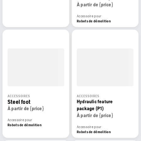
À partir de {price}
Accessoire pour
Robots de démolition
ACCESSOIRES
ACCESSOIRES
Steel foot
Hydraulic feature
À partir de {price}
package (P1)
À partir de {price}
Accessoire pour
Robots de démolition
Accessoire pour
Robots de démolition