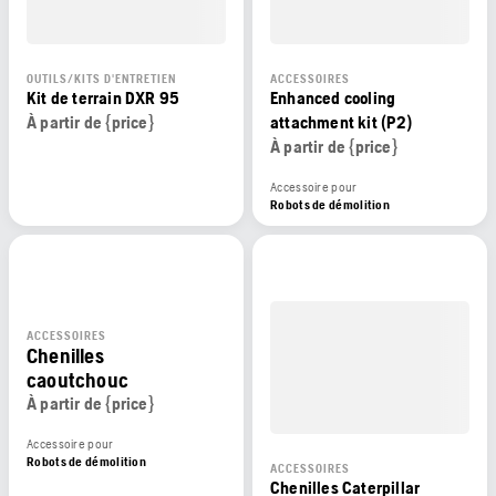
OUTILS/KITS D'ENTRETIEN
ACCESSOIRES
Kit de terrain DXR 95
Enhanced cooling
À partir de {price}
attachment kit (P2)
À partir de {price}
Accessoire pour
Robots de démolition
ACCESSOIRES
Chenilles
caoutchouc
À partir de {price}
Accessoire pour
Robots de démolition
ACCESSOIRES
Chenilles Caterpillar