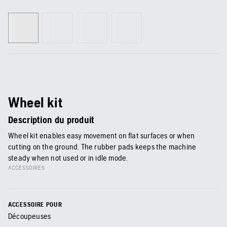
Wheel kit
Description du produit
Wheel kit enables easy movement on flat surfaces or when
cutting on the ground. The rubber pads keeps the machine
steady when not used or in idle mode.
ACCESSOIRES
ACCESSOIRE POUR
Découpeuses