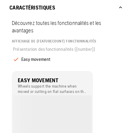
CARACTÉRISTIQUES
Découvrez toutes les fonctionnalités et les
avantages
AFFICHAGE DE {FEATURECOUNT} FONCTIONNALITÉS
Présentation des fonctionnalités ({number})
Easy movement
EASY MOVEMENT
Wheels support the machine when
moved or cutting on flat surfaces on the
ground.