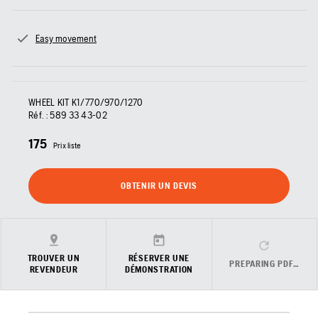
Easy movement
WHEEL KIT K1/770/970/1270
Réf. :
589 33 43‑02
175
Prix liste
OBTENIR UN DEVIS
TROUVER UN
RÉSERVER UNE
PREPARING PDF…
REVENDEUR
DÉMONSTRATION