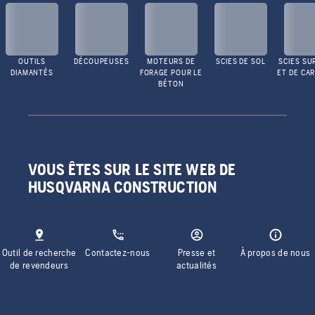
OUTILS
DÉCOUPEUSES
MOTEURS DE
SCIES DE SOL
SCIES SU
DIAMANTÉS
FORAGE POUR LE
ET DE CA
BÉTON
VOUS ÊTES SUR LE SITE WEB DE
HUSQVARNA CONSTRUCTION
Outil de recherche
Contactez-nous
Presse et
À propos de nous
de revendeurs
actualités