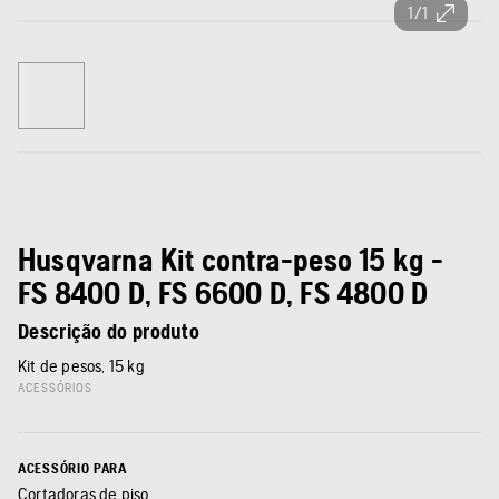
1/1
Husqvarna Kit contra-peso 15 kg -
FS 8400 D, FS 6600 D, FS 4800 D
Descrição do produto
Kit de pesos, 15 kg
ACESSÓRIOS
ACESSÓRIO PARA
Cortadoras de piso