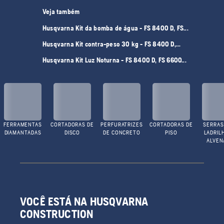
Veja também
Husqvarna Kit da bomba de água - FS 8400 D, FS...
Husqvarna Kit contra-peso 30 kg - FS 8400 D,...
Husqvarna Kit Luz Noturna - FS 8400 D, FS 6600...
FERRAMENTAS
CORTADORAS DE
PERFURATRIZES
CORTADORAS DE
SERRAS
DIAMANTADAS
DISCO
DE CONCRETO
PISO
LADRIL
ALVEN
VOCÊ ESTÁ NA HUSQVARNA
CONSTRUCTION