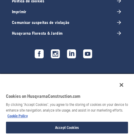
Política de cookies
Imprimir
Comunicar suspeitas de violação
Husqvarna Floresta & Jardim
Cookies on HusqvarnaConstruction.com
By clicking “Accept Cookies”, you agree to the storing of cookies on your device to
enhance site navigation, analyze site usage, and assist in our marketing efforts.
Cookie Policy
© 2026 Husqvarna AB. Todos os direitos reservados.
Accept Cookies