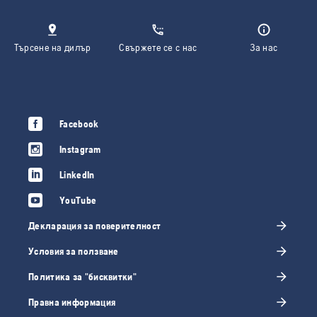
Търсене на дилър
Свържете се с нас
За нас
Facebook
Instagram
LinkedIn
YouTube
Декларация за поверителност
Условия за ползване
Политика за "бисквитки"
Правна информация