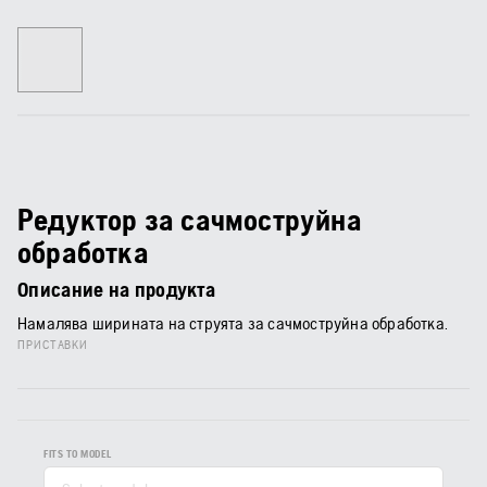
Редуктор за сачмоструйна
обработка
Описание на продукта
Намалява ширината на струята за сачмоструйна обработка.
ПРИСТАВКИ
FITS TO MODEL