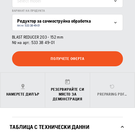
Select model
ВАРИАНТ НА ПРОДУКТА
Редуктор за сачмоструйна обработка
Art nr: 533 38 49‑01
BLAST REDUCER 203 - 152 mm
№ на арт.:
533 38 49‑01
ПОЛУЧЕТЕ ОФЕРТА
РЕЗЕРВИРАЙТЕ СИ
НАМЕРЕТЕ ДИЛЪР
МЯСТО ЗА
PREPARING PDF…
ДЕМОНСТРАЦИЯ
ТАБЛИЦА С ТЕХНИЧЕСКИ ДАННИ