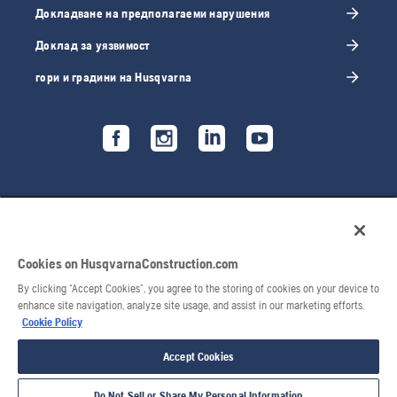
Докладване на предполагаеми нарушения
Доклад за уязвимост
гори и градини на Husqvarna
Cookies on HusqvarnaConstruction.com
By clicking “Accept Cookies”, you agree to the storing of cookies on your device to
enhance site navigation, analyze site usage, and assist in our marketing efforts.
Cookie Policy
© 2026 Husqvarna AB. Всички права запазени.
Accept Cookies
Do Not Sell or Share My Personal Information