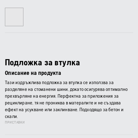
Подложка за втулка
Описание на продукта
Тази издръжлива подложка за втулка се използва за
разделяне на стоманени шини, докато осигурява оптимално
прехвърляне на енергия. Перфектна за приложения за
рециклиране, тя не прониква в матералите и не създава
ефект на усукване или заклинване. Подходящо за бетон и
скали.
ПРИСТАВКИ