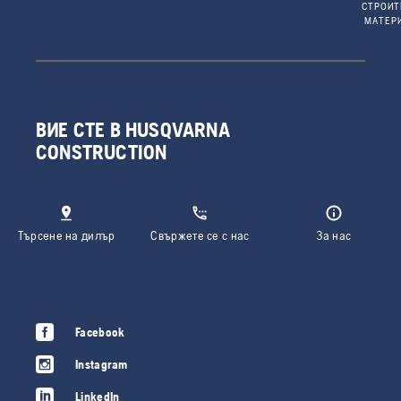
СТРОИ
МАТЕР
ВИЕ СТЕ В HUSQVARNA
CONSTRUCTION
Търсене на дилър
Свържете се с нас
За нас
Facebook
Instagram
LinkedIn