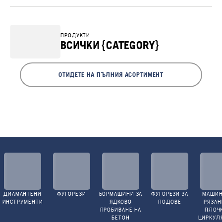
ПРОДУКТИ
ВСИЧКИ {CATEGORY}
ОТИДЕТЕ НА ПЪЛНИЯ АСОРТИМЕНТ
ДИАМАНТЕНИ
ФУГОРЕЗИ
БОРМАШИНИ ЗА
ФУГОРЕЗИ ЗА
МАШИН
ИНСТРУМЕНТИ
ЯДКОВО
ПОДОВЕ
РЯЗАН
ПРОБИВАНЕ НА
ПЛОЧ
БЕТОН
ЦИРКУЛ