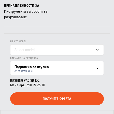
ПРИНАДЛЕЖНОСТИ ЗА
Инструменти за роботи за
разрушаване
FITS TO MODEL
Select model
ВАРИАНТ НА ПРОДУКТА
Подложка за втулка
Art nr: 590 15 25‑01
BUSHING PAD SB 152
№ на арт.:
590 15 25‑01
ПОЛУЧЕТЕ ОФЕРТА