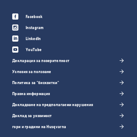
Facebook
Instagram
LinkedIn
YouTube
Декларация за поверителност
Условия за ползване
Политика за "бисквитки"
Правна информация
Докладване на предполагаеми нарушения
Доклад за уязвимост
гори и градини на Husqvarna