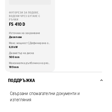
ФУГОРЕЗИ ЗА ПОДОВЕ,
ВОДЕНИ ЧРЕЗ БУТАНЕ С
РЪЧКИ
FS 410 D
Източник на захранване
Дизелови
Макс. мощност (Дефинирана от производителя)
6,8 kW
Диаметър на диска
500 mm
Максимална дълбочина на рязане
189 mm
ПОДДРЪЖКА
Свързани спомагателни документи и
изтегляния