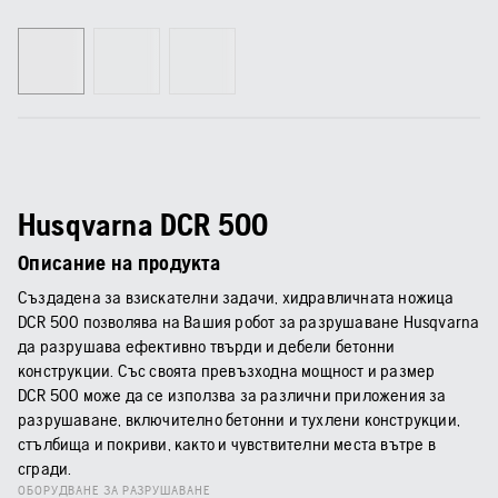
Husqvarna DCR 500
Описание на продукта
Създадена за взискателни задачи, хидравличната ножица
DCR 500 позволява на Вашия робот за разрушаване Husqvarna
да разрушава ефективно твърди и дебели бетонни
конструкции. Със своята превъзходна мощност и размер
DCR 500 може да се използва за различни приложения за
разрушаване, включително бетонни и тухлени конструкции,
стълбища и покриви, както и чувствителни места вътре в
сгради.
ОБОРУДВАНЕ ЗА РАЗРУШАВАНЕ