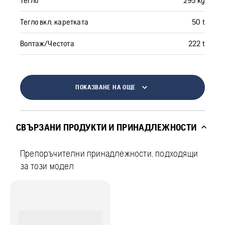
Тегло
295 kg
Тегло вкл. каретката
50 t
Волтаж/Честота
222 t
ПОКАЗВАНЕ НА ОЩЕ
СВЪРЗАНИ ПРОДУКТИ И ПРИНАДЛЕЖНОСТИ
Препоръчителни принадлежности, подходящи
за този модел