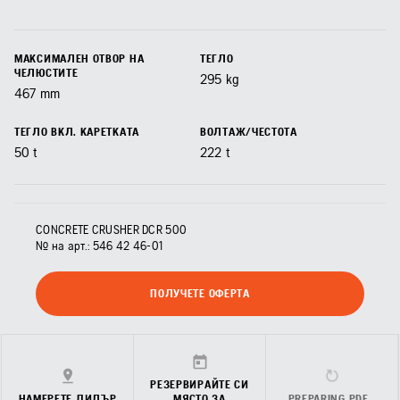
МАКСИМАЛЕН ОТВОР НА
ТЕГЛО
ЧЕЛЮСТИТЕ
295
kg
467
mm
ТЕГЛО ВКЛ. КАРЕТКАТА
ВОЛТАЖ/ЧЕСТОТА
50
t
222
t
CONCRETE CRUSHER DCR 500
№ на арт.:
546 42 46‑01
ПОЛУЧЕТЕ ОФЕРТА
РЕЗЕРВИРАЙТЕ СИ
НАМЕРЕТЕ ДИЛЪР
МЯСТО ЗА
PREPARING PDF…