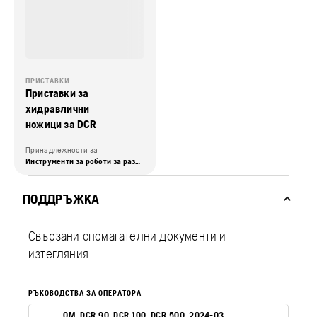
ПРИСТАВКИ
Приставки за
хидравлични
ножици за DCR
Принадлежности за
Инструменти за роботи за разрушаване
ПОДДРЪЖКА
Свързани спомагателни документи и
изтегляния
РЪКОВОДСТВА ЗА ОПЕРАТОРА
OM. DCR 90, DCR 100, DCR 500. 2024-03