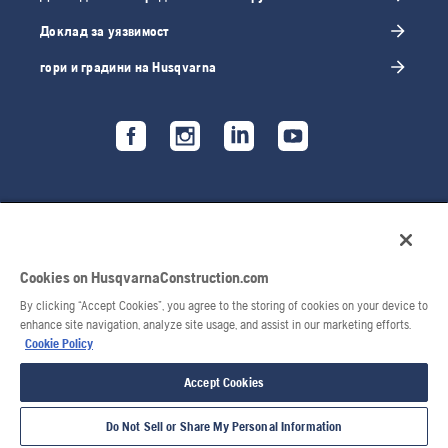
Доклад за уязвимост
гори и градини на Husqvarna
Cookies on HusqvarnaConstruction.com
By clicking “Accept Cookies”, you agree to the storing of cookies on your device to
enhance site navigation, analyze site usage, and assist in our marketing efforts.
Cookie Policy
© 2026 Husqvarna AB. Всички права запазени.
Accept Cookies
Do Not Sell or Share My Personal Information