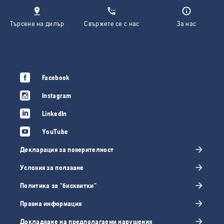
Търсене на дилър
Свържете се с нас
За нас
Facebook
Instagram
LinkedIn
YouTube
Декларация за поверителност
Условия за ползване
Политика за "бисквитки"
Правна информация
Докладване на предполагаеми нарушения