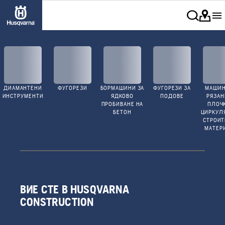
ДИАМАНТЕНИ
ФУГОРЕЗИ
БОРМАШИНИ ЗА
ФУГОРЕЗИ ЗА
МАШИН
ИНСТРУМЕНТИ
ЯДКОВО
ПОДОВЕ
РЯЗАН
ПРОБИВАНЕ НА
ПЛОЧ
БЕТОН
ЦИРКУЛ
СТРОИ
МАТЕР
ВИЕ СТЕ В HUSQVARNA
CONSTRUCTION