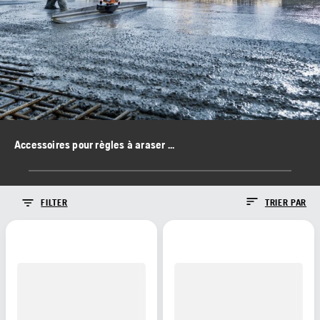
Accessoires pour règles à araser le béton
FILTER
TRIER PAR