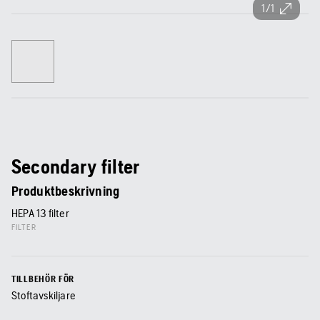
1/1
Secondary filter
Produktbeskrivning
HEPA 13 filter
FILTER
TILLBEHÖR FÖR
Stoftavskiljare