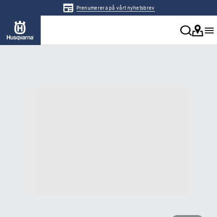
Prenumerera på vårt nyhetsbrev