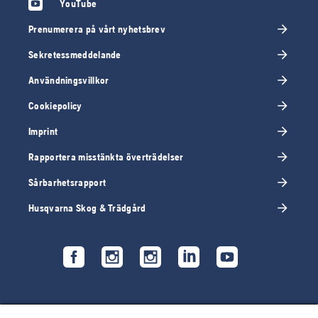
YouTube
Prenumerera på vårt nyhetsbrev
Sekretessmeddelande
Användningsvillkor
Cookiepolicy
Imprint
Rapportera misstänkta överträdelser
Sårbarhetsrapport
Husqvarna Skog & Trädgård