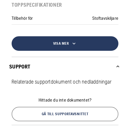
TOPPSPECIFIKATIONER
Tillbehör för
Stoftavskiljare
VISA MER
SUPPORT
Relaterade supportdokument och nedladdningar
Hittade du inte dokumentet?
GÅ TILL SUPPORTAVSNITTET