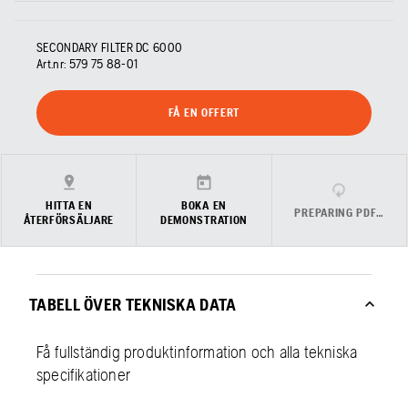
SECONDARY FILTER DC 6000
Art.nr:
579 75 88‑01
FÅ EN OFFERT
HITTA EN
BOKA EN
PREPARING PDF…
ÅTERFÖRSÄLJARE
DEMONSTRATION
TABELL ÖVER TEKNISKA DATA
Få fullständig produktinformation och alla tekniska
specifikationer