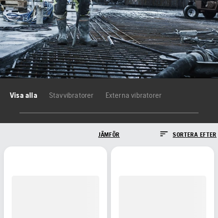
Visa alla
Stavvibratorer
Externa vibratorer
JÄMFÖR
SORTERA EFTER