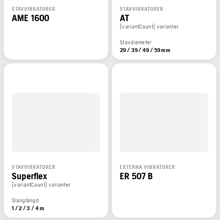
STAVVIBRATORER
STAVVIBRATORER
AME 1600
AT
{variantCount} varianter
Stavdiameter
29 / 39 / 49 / 59 mm
STAVVIBRATORER
EXTERNA VIBRATORER
Superflex
ER 507 B
{variantCount} varianter
Slanglängd
1 / 2 / 3 / 4 m