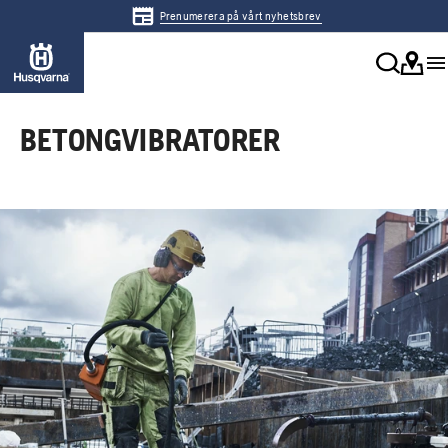
Prenumerera på vårt nyhetsbrev
BETONGVIBRATORER