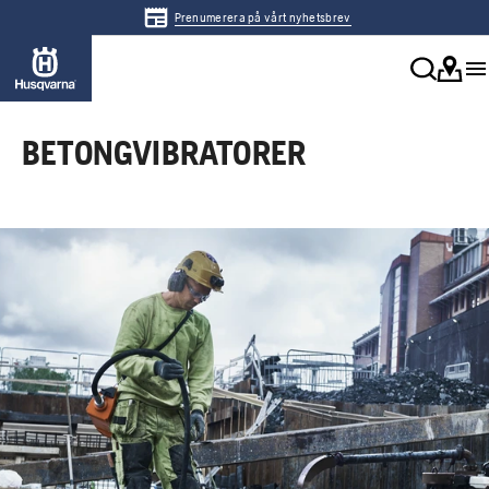
Prenumerera på vårt nyhetsbrev
BETONGVIBRATORER