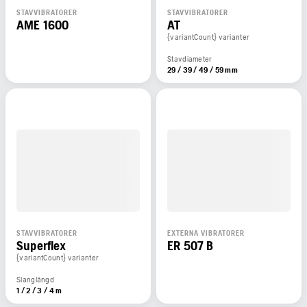
STAVVIBRATORER
STAVVIBRATORER
AME 1600
AT
{variantCount} varianter
Stavdiameter
29 / 39 / 49 / 59 mm
STAVVIBRATORER
EXTERNA VIBRATORER
Superflex
ER 507 B
{variantCount} varianter
Slanglängd
1 / 2 / 3 / 4 m