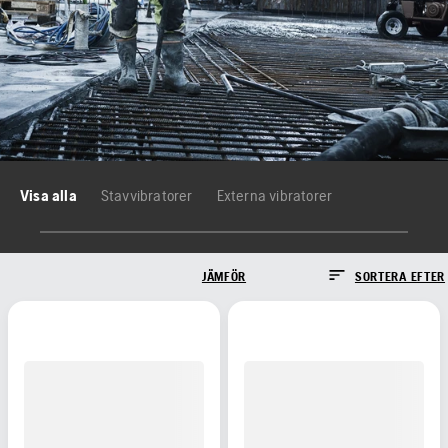
Visa alla
Stavvibratorer
Externa vibratorer
JÄMFÖR
SORTERA EFTER