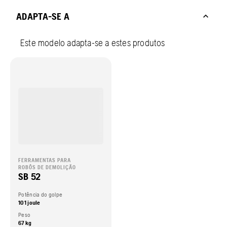
ADAPTA-SE A
Este modelo adapta-se a estes produtos
FERRAMENTAS PARA
ROBÔS DE DEMOLIÇÃO
SB 52
Potência do golpe
101 joule
Peso
67 kg