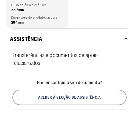
Fluxo de óleo hidráulico
27 l/min
Dimensões do produto, largura
284 mm
ASSISTÊNCIA
Transferências e documentos de apoio
relacionados
Não encontrou o seu documento?
ACEDER À SECÇÃO DE ASSISTÊNCIA