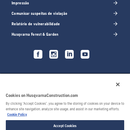
Impressão
Comunicar suspeitas de violação
Relatório de vulnerabilidade
Husqvarna Forest & Garden
Cookies on HusqvarnaConstruction.com
By clicking “Accept Cookies”, you agree to the storing of cookies on your device to
enhance site navigation, analyze site usage, and assist in our marketing efforts.
Cookie Policy
© 2026 Husqvarna AB. Todos os direitos reservados.
Accept Cookies