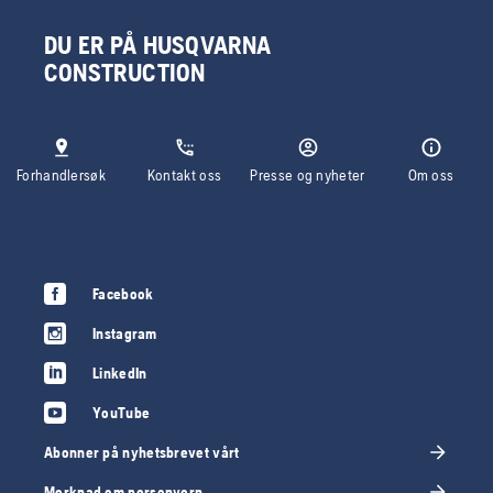
DU ER PÅ HUSQVARNA
CONSTRUCTION
Forhandlersøk
Kontakt oss
Presse og nyheter
Om oss
Facebook
Instagram
LinkedIn
YouTube
Abonner på nyhetsbrevet vårt
Merknad om personvern