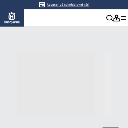
Abonner på nyhetsbrevet vårt