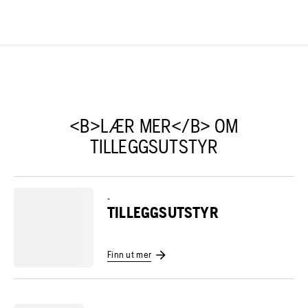
<B>LÆR MER</B> OM
TILLEGGSUTSTYR
-
TILLEGGSUTSTYR
Finn ut mer