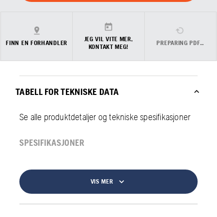
JEG VIL VITE MER,
FINN EN FORHANDLER
PREPARING PDF…
KONTAKT MEG!
TABELL FOR TEKNISKE DATA
Se alle produktdetaljer og tekniske spesifikasjoner
SPESIFIKASJONER
VIS MER